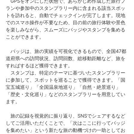
GPSをオンにした状態で、あらかじめ作成した旅行プ
ランや参加中のスタンプラリー内に含まれる該当スポッ
トを訪れると、自動でチェックインが完了します。現地
でのスマホ操作が不要なため、目の前の旅行体験や景色
を楽しみながら、スムーズにバッジやスタンプを集める
ことができます。
バッジは、旅の実績を可視化できるもので、全国47都
道府県への訪問状況、訪問回数、総移動距離など、旅を
すればするほど獲得できます。
スタンプは、特定のテーマに基づいたスタンプラリー
に参加して、スポットを巡ることで獲得できます。「国
宝五城巡り」「全国温泉地巡り」「自然・絶景巡り」
「歴史・文化巡り」などのスタンプラリーを用意してい
ます。
旅の記録を視覚的に振り返り、SNSでシェアするなど
してご活用いただくことで、「次はここに行ってバッジ
を集めたい」という新たな旅の動機づけの一助としてお