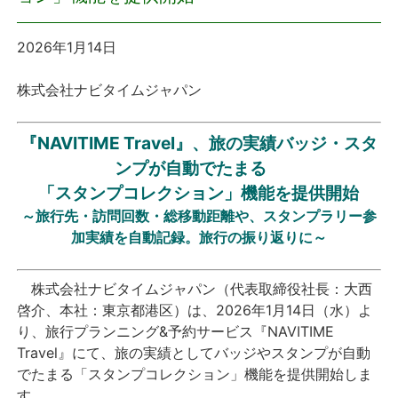
プレスリリース
2026年1月14日
おしらせ
株式会社ナビタイムジャパン
サービス
『NAVITIME Travel』、旅の実績バッジ・スタ
ンプが自動でたまる
個人向けサービス
「スタンプコレクション」機能を提供開始
～旅行先・訪問回数・総移動距離や、スタンプラリー参
法人向けサービス
加実績を自動記録。旅行の振り返りに
～
採用情報
株式会社ナビタイムジャパン（代表取締役社長：大西
啓介、本社：東京都港区）は、2026年1月14日（水）よ
English
り、旅行プランニング&予約サービス『NAVITIME
Travel』にて、旅の実績としてバッジやスタンプが自動
でたまる「スタンプコレクション」機能を提供開始しま
す。