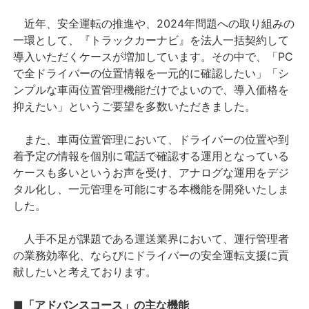
近年、安全運転の推進や、2024年問題への取り組みの
一環として、『トラックカーナビ』を法人一括契約して
導入いただくケースが増加しています。その中で、「PC
で全ドライバーの位置情報を一元的に確認したい」「シ
ンプルな車両位置管理機能だけでよいので、導入価格を
抑えたい」というご要望を多数いただきました。
また、車両位置管理において、ドライバーの位置や到
着予定の情報を個別に電話で確認する運用となっている
ケースも多いというお声を受け、アナログな運用をデジ
タル化し、一元管理を可能にする本機能を開発いたしま
した。
人手不足が課題である運送業界において、運行管理者
の業務効率化、ならびにドライバーの安全運転支援に貢
献したいと考えております。
■「アドバンスコース」の主な機能