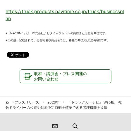
https://truck.products.navitime.co.jp/truck/businesspl
an
※「NAVITIME」は、株式会社ナビタイムジャパンの商標または登録商標です。
※その他、記載されている会社名や商品名等は、各社の商標又は登録商標です。
取材・講演会・プレス関連の
お問い合わせ
プレスリリース
2026年
『トラックカーナビ』 Web版、 複
数ドライバーの位置や到着予定時刻を確認できる管理機能を提供