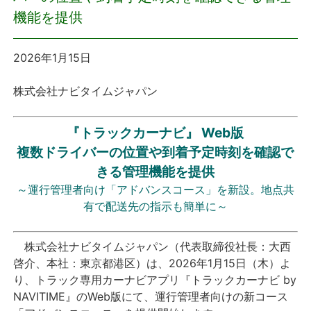
機能を提供
プレスリリース
2026年1月15日
おしらせ
株式会社ナビタイムジャパン
サービス
『トラックカーナビ』 Web版
個人向けサービス
複数ドライバーの位置や到着予定時刻を確認で
きる管理機能を提供
法人向けサービス
～運行管理者向け「アドバンスコース」を新設。地点共
有で配送先の指示も簡単に～
採用情報
株式会社ナビタイムジャパン（代表取締役社長：大西
English
啓介、本社：東京都港区）は、2026年1月15日（木）よ
り、トラック専用カーナビアプリ『トラックカーナビ by
NAVITIME』のWeb版にて、運行管理者向けの新コース