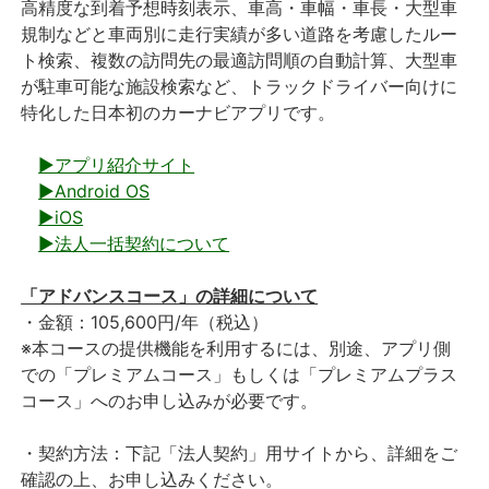
高精度な到着予想時刻表示、車高・車幅・車長・大型車
規制などと車両別に走行実績が多い道路を考慮したルー
ト検索、複数の訪問先の最適訪問順の自動計算、大型車
が駐車可能な施設検索など、トラックドライバー向けに
特化した日本初のカーナビアプリです。
▶アプリ紹介サイト
▶Android OS
▶iOS
▶法人一括契約について
「アドバンスコース」の詳細について
・金額：105,600円/年（税込）
※本コースの提供機能を利用するには、別途、アプリ側
での「プレミアムコース」もしくは「プレミアムプラス
コース」へのお申し込みが必要です。
・契約方法：下記「法人契約」用サイトから、詳細をご
確認の上、お申し込みください。