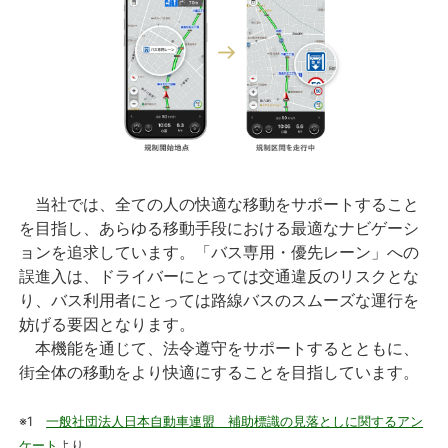
当社では、全ての人の快適な移動をサポートすること
を目指し、あらゆる移動手段における最適なナビゲーシ
ョンを追求しています。「バス専用・優先レーン」への
誤進入は、ドライバーにとっては交通違反のリスクとな
り、バス利用者にとっては路線バスのスムーズな運行を
妨げる要因となります。
本機能を通じて、法令遵守をサポートするとともに、
街全体の移動をより快適にすることを目指しています。
※1
一般社団法人日本自動車連盟 補助標識の見落としに関するアン
ケート
より。