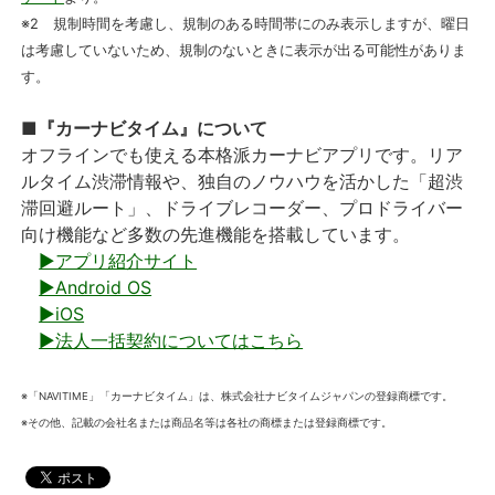
※2 規制時間を考慮し、規制のある時間帯にのみ表示しますが、曜日
は考慮していないため、規制のないときに表示が出る可能性がありま
す。
■『カーナビタイム』について
オフラインでも使える本格派カーナビアプリです。リア
ルタイム渋滞情報や、独自のノウハウを活かした「超渋
滞回避ルート」、ドライブレコーダー、プロドライバー
向け機能など多数の先進機能を搭載しています。
▶アプリ紹介サイト
▶Android OS
▶iOS
▶法人一括契約についてはこちら
※「NAVITIME」「カーナビタイム」は、株式会社ナビタイムジャパンの登録商標です。
※その他、記載の会社名または商品名等は各社の商標または登録商標です。