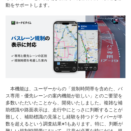
動をサポートします。
本機能は、ユーザーからの「規制時間帯を含めた、バ
ス専用・優先レーンの案内機能が欲しい」とのご要望を
多数いただいたことから、開発いたしました。複雑な補
助標識や路面表示は、走行中にとっさに判断することが
難しく、補助標識の見落とし経験を持つドライバーが半
数を超えるという調査結果※1もあります。特に、判断が
難しい規制時間帯において、注意が必要な時にだけ、規