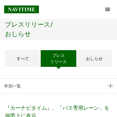
プレスリリース/
トップページ
おしらせ
企業情報
プレス
すべて
おしらせ
経営理念
リリース
会社概要
年別一覧
社長メッセージ
コアテクノロジー
『カーナビタイム』、「バス専用レーン」を
プレスリリース
地図上に表示