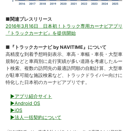
■関連プレスリリース
2016年3月16日 日本初！トラック専用カーナビアプリ
『トラックカーナビ』を提供開始
■『トラックカーナビ by NAVITIME』について
高精度な到着予想時刻表示、車高・車幅・車長・大型車
規制などと車両別に走行実績が多い道路を考慮したルー
ト検索、複数の訪問先の最適訪問順の自動計算、大型車
が駐車可能な施設検索など、トラックドライバー向けに
特化した日本初のカーナビアプリです。
▶アプリ紹介サイト
▶Android OS
▶iOS
▶法人一括契約について