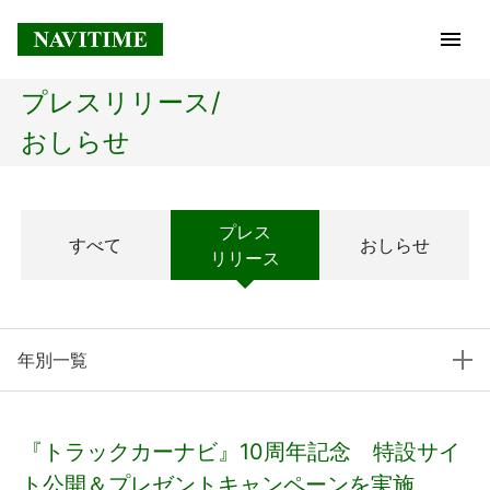
プレスリリース/
トップページ
おしらせ
企業情報
プレス
すべて
おしらせ
経営理念
リリース
会社概要
年別一覧
社長メッセージ
コアテクノロジー
『トラックカーナビ』10周年記念 特設サイ
プレスリリース
ト公開＆プレゼントキャンペーンを実施