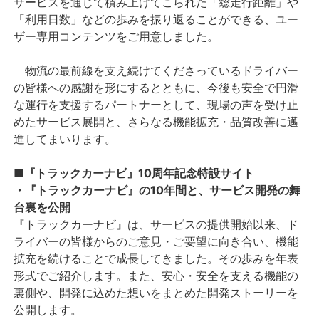
サービスを通じて積み上げてこられた「総走行距離」や
「利用日数」などの歩みを振り返ることができる、ユー
ザー専用コンテンツをご用意しました。
物流の最前線を支え続けてくださっているドライバー
の皆様への感謝を形にするとともに、今後も安全で円滑
な運行を支援するパートナーとして、現場の声を受け止
めたサービス展開と、さらなる機能拡充・品質改善に邁
進してまいります。
■『トラックカーナビ』10周年記念特設サイト
・『トラックカーナビ』の10年間と、サービス開発の舞
台裏を公開
『トラックカーナビ』は、サービスの提供開始以来、ド
ライバーの皆様からのご意見・ご要望に向き合い、機能
拡充を続けることで成長してきました。その歩みを年表
形式でご紹介します。また、安心・安全を支える機能の
裏側や、開発に込めた想いをまとめた開発ストーリーを
公開します。