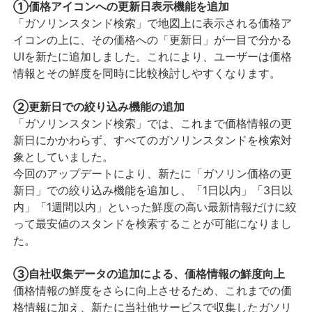
①価格アイコンへの更新日表示機能を追加
「ガソリンスタンド検索」で地図上に表示される価格ア
イコンの上に、その価格への「更新日」が一目で分かる
UIを新たに追加しました。これにより、ユーザーは価格
情報とその鮮度を同時に比較検討しやすくなります。
②更新日での絞り込み機能の追加
「ガソリンスタンド検索」では、これまで価格情報の更
新日にかかわらず、すべてのガソリンスタンドを検索対
象としていました。
今回のアップデートにより、新たに「ガソリン価格の更
新日」での絞り込み機能を追加し、「1日以内」「3日以
内」「1週間以内」といった鮮度の高い最新情報だけに絞
って最安値のスタンドを検索することが可能になりまし
た。
③自社収集データの追加による、価格情報の鮮度向上
価格情報の鮮度をさらに向上させるため、これまでの価
格情報に加え、新たに当社他サービスで収集したガソリ