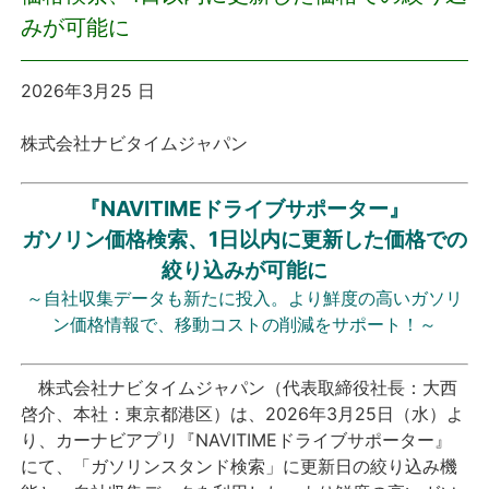
みが可能に
プレスリリース
2026年3月25 日
おしらせ
株式会社ナビタイムジャパン
サービス
『NAVITIMEドライブサポーター』
個人向けサービス
ガソリン価格検索、1日以内に更新した価格での
絞り込みが可能に
法人向けサービス
～自社収集データも新たに投入。より鮮度の高いガソリ
ン価格情報で、移動コストの削減をサポート！～
採用情報
株式会社ナビタイムジャパン（代表取締役社長：大西
English
啓介、本社：東京都港区）は、2026年3月25日（水）よ
り、カーナビアプリ『NAVITIMEドライブサポーター』
にて、「ガソリンスタンド検索」に更新日の絞り込み機