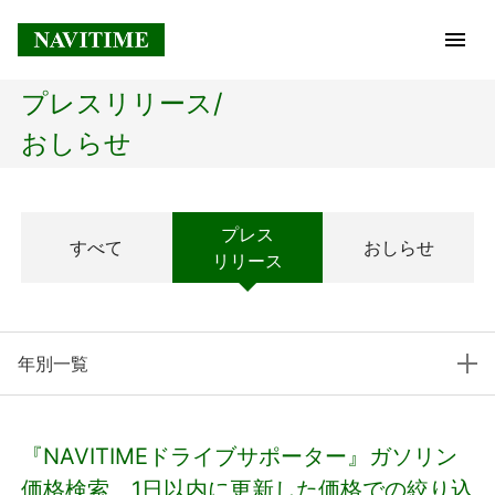
プレスリリース/
トップページ
おしらせ
企業情報
プレス
すべて
おしらせ
経営理念
リリース
会社概要
年別一覧
社長メッセージ
コアテクノロジー
『NAVITIMEドライブサポーター』ガソリン
プレスリリース
価格検索、1日以内に更新した価格での絞り込