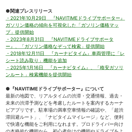
●関連プレスリリース
・2021年10月29日 『NAVITIMEドライブサポーター』
ガソリン価格の傾向を可視化した「ガソリン価格マッ
プ」提供開始
・2023年8月31日 『NAVITIMEドライブサポータ
ー』、「ガソリン価格なぞって検索」提供開始
・2018年12月11日 『カーナビタイム』車両管理に「レ
シート読み取り」機能を追加
・2025年1月16日 『カーナビタイム』、「格安ガソリ
ンルート」検索機能を提供開始
●『NAVITIMEドライブサポーター』について
最新の地図で、リアルタイムの渋滞・交通情報、過去・
未来の渋滞予測などを考慮したルートを案内するカーナ
ビアプリです。駐車場の満車空車情報の確認や、「超渋
滞回避ルート」、「ナビタイムマイレージ」など、便利
で快適な機能をご利用になれます。プロドライバー向け
の本格的な機能から、初心者向けの機能やドライブをよ