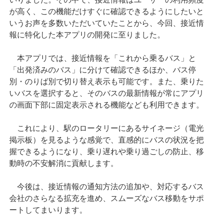
が高く、この機能だけすぐに確認できるようにしたいと
いうお声を多数いただいていたことから、今回、接近情
報に特化した本アプリの開発に至りました。
本アプリでは、接近情報を「これから乗るバス」と
「出発済みのバス」に分けて確認できるほか、バス停
別・のりば別で切り替え表示も可能です。また、乗りた
いバスを選択すると、そのバスの最新情報が常にアプリ
の画面下部に固定表示される機能なども利用できます。
これにより、駅のロータリーにあるサイネージ（電光
掲示板）を見るような感覚で、直感的にバスの状況を把
握できるようになり、乗り遅れや乗り過ごしの防止、移
動時の不安解消に貢献します。
今後は、接近情報の通知方法の追加や、対応するバス
会社のさらなる拡充を進め、スムーズなバス移動をサポ
ートしてまいります。