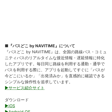
■『バスどこ by NAVITIME』について
『バスどこ by NAVITIME』は、全国の路線バス・コミュ
ニティバスのリアルタイムな接近情報・遅延情報に特化
したアプリです。毎日同じ路線を利用する通勤・通学で
バスを利用する際に、アプリを起動してすぐに「バスが
今どこにいるか」「出発済みか」を直感的に確認できる
シンプルな操作性を追求しています。
▶サービス紹介サイト
ダウンロード
▶iOS
▶Android OS