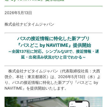
プレスリリース
2026年5月13日
おしらせ
株式会社ナビタイムジャパン
サービス
バスの接近情報に特化した新アプリ
『バスどこ by NAVITIME』提供開始
個人向けサービス
～全国137社に対応。シンプルなUIで、接近情報・遅
延・出発済み状況がひと目でわかる～
法人向けサービス
株式会社ナビタイムジャパン（代表取締役社長：大西
採用情報
啓介、本社：東京都港区）は、2026年5月13日（水）よ
り、バスの接近情報に特化した新アプリ『バスどこ by
English
NAVITIME』を提供開始いたします。