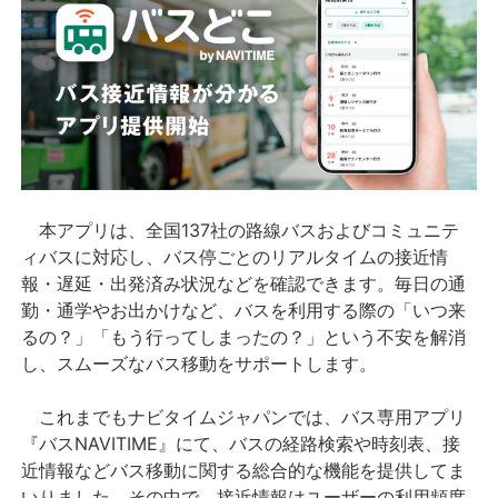
本アプリは、全国137社の路線バスおよびコミュニテ
ィバスに対応し、バス停ごとのリアルタイムの接近情
報・遅延・出発済み状況などを確認できます。毎日の通
勤・通学やお出かけなど、バスを利用する際の「いつ来
るの？」「もう行ってしまったの？」という不安を解消
し、スムーズなバス移動をサポートします。
これまでもナビタイムジャパンでは、バス専用アプリ
『バスNAVITIME』にて、バスの経路検索や時刻表、接
近情報などバス移動に関する総合的な機能を提供してま
いりました。その中で、接近情報はユーザーの利用頻度