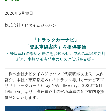
プレスリリース
2026年5月19日
おしらせ
株式会社ナビタイムジャパン
サービス
『トラックカーナビ』
「登坂車線案内」を提供開始
個人向けサービス
～登坂車線の場所と長さをお知らせ。早めの車線変更判
断と、事故や渋滞発生のリスク低減を支援～
法人向けサービス
株式会社ナビタイムジャパン（代表取締役社長：大西
採用情報
啓介、本社：東京都港区）のトラック専用カーナビアプ
リ『トラックカーナビ by NAVITIME』は、2026年5月
English
19日（火）より、高速道路上の登坂車線の音声案内を提
供開始いたします。