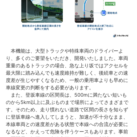
本機能は、大型トラックや特殊車両のドライバーよ
り、多くのご要望をいただき、開発いたしました。車両
重量のあるトラックの場合、急な上り坂ではアクセルを
最大限に踏み込んでも速度維持が難しく、後続車との速
度差が生じやすくなるため、一般の乗用車よりも早めに
車線変更の判断をする必要があります。
また、登坂車線の区間長は、500mに満たない短いも
のから5km以上に及ぶものまで場所によってさまざまで
す。そのため、走り慣れない道路で区間の長さを知らず
に登坂車線へ進入してしまうと、加速が不十分なまま、
本線車両との速度差がある状態で本線への合流が必要に
なるなど、かえって危険を伴うケースもあります。事前