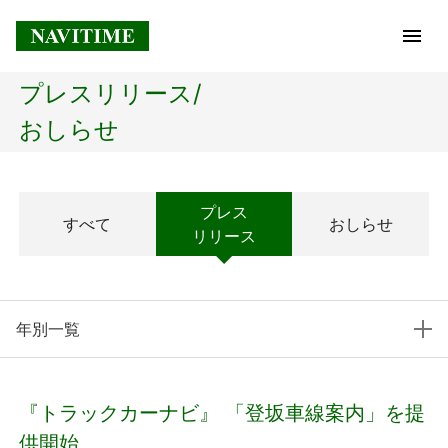
プレスリリース/
トップページ
おしらせ
企業情報
プレス
すべて
おしらせ
経営理念
リリース
会社概要
年別一覧
社長メッセージ
コアテクノロジー
『トラックカーナビ』 「登坂車線案内」を提
プレスリリース
供開始