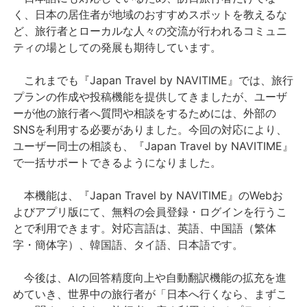
く、日本の居住者が地域のおすすめスポットを教えるな
ど、旅行者とローカルな人々の交流が行われるコミュニ
ティの場としての発展も期待しています。
これまでも『Japan Travel by NAVITIME』では、旅行
プランの作成や投稿機能を提供してきましたが、ユーザ
ーが他の旅行者へ質問や相談をするためには、外部の
SNSを利用する必要がありました。今回の対応により、
ユーザー同士の相談も、『Japan Travel by NAVITIME』
で一括サポートできるようになりました。
本機能は、『Japan Travel by NAVITIME』のWebお
よびアプリ版にて、無料の会員登録・ログインを行うこ
とで利用できます。対応言語は、英語、中国語（繁体
字・簡体字）、韓国語、タイ語、日本語です。
今後は、AIの回答精度向上や自動翻訳機能の拡充を進
めていき、世界中の旅行者が「日本へ行くなら、まずこ