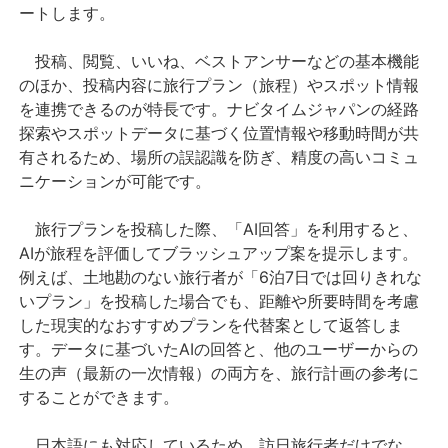
ートします。
投稿、閲覧、いいね、ベストアンサーなどの基本機能
のほか、投稿内容に旅行プラン（旅程）やスポット情報
を連携できるのが特長です。ナビタイムジャパンの経路
探索やスポットデータに基づく位置情報や移動時間が共
有されるため、場所の誤認識を防ぎ、精度の高いコミュ
ニケーションが可能です。
旅行プランを投稿した際、「AI回答」を利用すると、
AIが旅程を評価してブラッシュアップ案を提示します。
例えば、土地勘のない旅行者が「6泊7日では回りきれな
いプラン」を投稿した場合でも、距離や所要時間を考慮
した現実的なおすすめプランを代替案として返答しま
す。データに基づいたAIの回答と、他のユーザーからの
生の声（最新の一次情報）の両方を、旅行計画の参考に
することができます。
日本語にも対応しているため、訪日旅行者だけでな