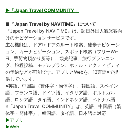
▶「Japan Travel COMMUNITY」
■『Japan Travel by NAVITIME』について
『Japan Travel by NAVITIME』は、訪日外国人観光客向
けのナビゲーションサービスです。
主な機能は、ドアtoドアのルート検索、徒歩ナビゲーシ
ョン、カーナビゲーション、スポット検索（フリーWi-
Fi、手荷物預かり所等）、観光記事、旅行プランニン
グ、旅程投稿、モデルプラン、ホテル・アクティビティ
の予約などが可能です。アプリとWebを、13言語※で提
供しています。
※英語、中国語（繁体字・簡体字）、韓国語、スペイン
語、フランス語、ドイツ語、イタリア語、ポルトガル
語、ロシア語、タイ語、インドネシア語、ベトナム語
※「Japan Travel COMMUNITY」は、英語、中国語（繁
体字・簡体字）、韓国語、タイ語、日本語に対応
▶アプリ
▶Web