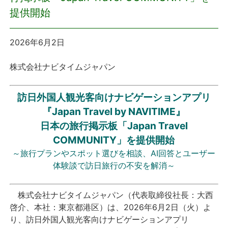
提供開始
プレスリリース
2026年6月2日
おしらせ
株式会社ナビタイムジャパン
サービス
訪日外国人観光客向けナビゲーションアプリ
個人向けサービス
『Japan Travel by NAVITIME』
日本の旅行掲示板「Japan Travel
法人向けサービス
COMMUNITY」を提供開始
～旅行プランやスポット選びを相談、AI回答とユーザー
採用情報
体験談で訪日旅行の不安を解消～
English
株式会社ナビタイムジャパン（代表取締役社長：大西
啓介、本社：東京都港区）は、2026年6月2日（火）よ
り、訪日外国人観光客向けナビゲーションアプリ