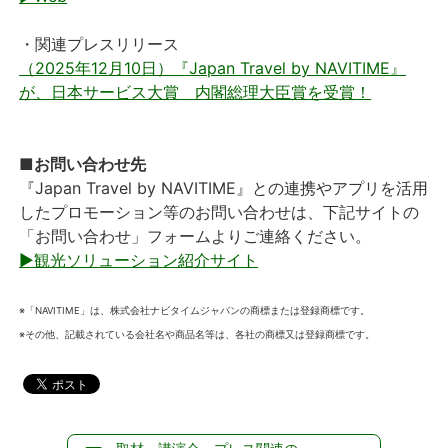
・関連プレスリリース
（2025年12月10日）『Japan Travel by NAVITIME』
が、日本サービス大賞 内閣総理大臣賞を受賞！
■お問い合わせ先
『Japan Travel by NAVITIME』との連携やアプリを活用
したプロモーション等のお問い合わせは、下記サイトの
「お問い合わせ」フォームよりご連絡ください。
▶観光ソリューション紹介サイト
※「NAVITIME」は、株式会社ナビタイムジャパンの商標または登録商標です。
※その他、記載されている会社名や商品名等は、各社の商標又は登録商標です。