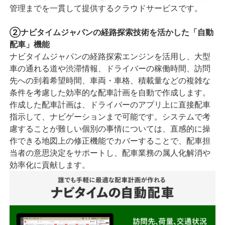
管理までを一貫して提供するクラウドサービスです。
②ナビタイムジャパンの経路探索技術を活かした「自動
配車」機能
ナビタイムジャパンの経路探索エンジンを活用し、大型
車の通れる道や渋滞情報、ドライバーの稼働時間、訪問
先への到着希望時間、車両・車格、積載量などの複雑な
条件を考慮した効率的な配車計画を自動で作成します。
作成した配車計画は、ドライバーのアプリ上に直接配車
指示して、ナビゲーションまで可能です。システムで考
慮することが難しい個別の事情については、直感的に操
作できる地図上の修正機能でカバーすることで、配車担
当者の意思決定をサポートし、配車業務の属人化解消や
効率化に貢献します。