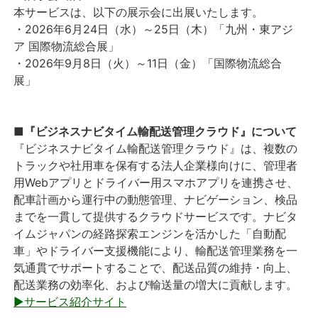
本サービスは、以下の展示会に出展いたします。
・2026年6月24日（水）～25日（木）「九州・東アジ
ア 国際物流総合展」
・2026年9月8日（火）～11日（金）「国際物流総合
展」
■『ビジネスナビタイム輸配送管理クラウド』について
『ビジネスナビタイム輸配送管理クラウド』は、複数の
トラックや社用車を保有する法人企業様向けに、管理者
用Webアプリとドライバー用スマホアプリを連携させ、
配車計画から運行中の動態管理、ナビゲーション、検品
までを一貫して提供するクラウドサービスです。ナビタ
イムジャパンの経路探索エンジンを活かした「自動配
車」やドライバー支援機能により、輸配送管理業務を一
気通貫でサポートすることで、配送品質の維持・向上、
配送業務の効率化、および輸送量の増大に貢献します。
▶サービス紹介サイト