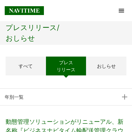
プレスリリース/
トップページ
おしらせ
企業情報
プレス
すべて
おしらせ
経営理念
リリース
会社概要
年別一覧
社長メッセージ
コアテクノロジー
動態管理ソリューションがリニューアル、新
プレスリリース
名称『ビジネスナビタイム輸配送管理クラウ