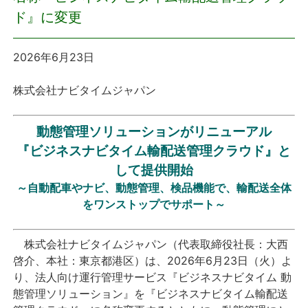
ド』に変更
プレスリリース
2026年6月23日
おしらせ
株式会社ナビタイムジャパン
サービス
動態管理ソリューションがリニューアル
個人向けサービス
『ビジネスナビタイム輸配送管理クラウド』と
して提供開始
法人向けサービス
～自動配車やナビ、動態管理、検品機能で、輸配送全体
をワンストップでサポート～
採用情報
株式会社ナビタイムジャパン（代表取締役社長：大西
English
啓介、本社：東京都港区）は、2026年6月23日（火）よ
り、法人向け運行管理サービス『ビジネスナビタイム 動
態管理ソリューション』を『ビジネスナビタイム輸配送