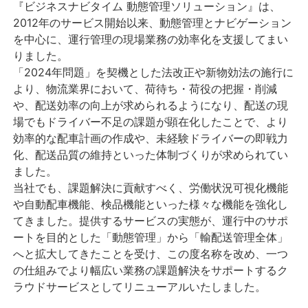
『ビジネスナビタイム 動態管理ソリューション』は、
2012年のサービス開始以来、動態管理とナビゲーション
を中心に、運行管理の現場業務の効率化を支援してまい
りました。
「2024年問題」を契機とした法改正や新物効法の施行に
より、物流業界において、荷待ち・荷役の把握・削減
や、配送効率の向上が求められるようになり、配送の現
場でもドライバー不足の課題が顕在化したことで、より
効率的な配車計画の作成や、未経験ドライバーの即戦力
化、配送品質の維持といった体制づくりが求められてい
ました。
当社でも、課題解決に貢献すべく、労働状況可視化機能
や自動配車機能、検品機能といった様々な機能を強化し
てきました。提供するサービスの実態が、運行中のサポ
ートを目的とした「動態管理」から「輸配送管理全体」
へと拡大してきたことを受け、この度名称を改め、一つ
の仕組みでより幅広い業務の課題解決をサポートするク
ラウドサービスとしてリニューアルいたしました。