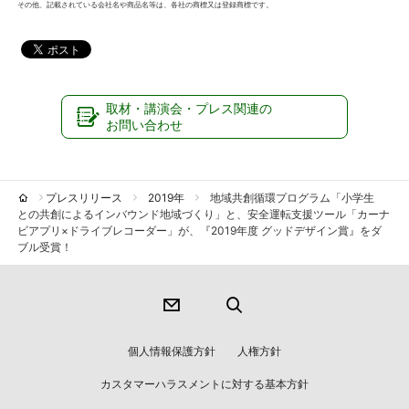
その他、記載されている会社名や商品名等は、各社の商標又は登録商標です。
取材・講演会・プレス関連の
お問い合わせ
プレスリリース
2019年
地域共創循環プログラム「小学生
との共創によるインバウンド地域づくり」と、安全運転支援ツール「カーナ
ビアプリ×ドライブレコーダー」が、『2019年度 グッドデザイン賞』をダ
ブル受賞！
個人情報保護方針
人権方針
カスタマーハラスメントに対する基本方針