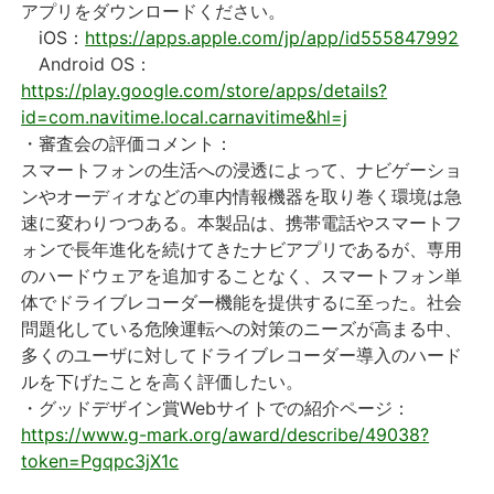
アプリをダウンロードください。
iOS：
https://apps.apple.com/jp/app/id555847992
Android OS：
https://play.google.com/store/apps/details?
id=com.navitime.local.carnavitime&hl=j
・審査会の評価コメント：
スマートフォンの生活への浸透によって、ナビゲーショ
ンやオーディオなどの車内情報機器を取り巻く環境は急
速に変わりつつある。本製品は、携帯電話やスマートフ
ォンで長年進化を続けてきたナビアプリであるが、専用
のハードウェアを追加することなく、スマートフォン単
体でドライブレコーダー機能を提供するに至った。社会
問題化している危険運転への対策のニーズが高まる中、
多くのユーザに対してドライブレコーダー導入のハード
ルを下げたことを高く評価したい。
・グッドデザイン賞Webサイトでの紹介ページ：
https://www.g-mark.org/award/describe/49038?
token=Pgqpc3jX1c