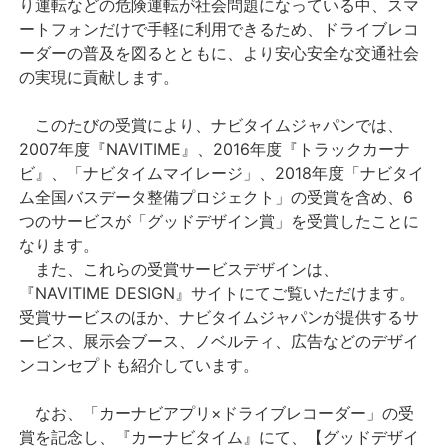
り運転などの危険運転が社会問題になっている中、スマ
ートフォンだけで手軽に利用できるため、ドライブレコ
ーダーの普及を図るとともに、より安心安全な交通社会
の実現に貢献します。
このたびの受賞により、ナビタイムジャパンでは、
2007年度『NAVITIME』、2016年度『トラックカーナ
ビ』、「ナビタイムマイレージ」、2018年度「ナビタイ
ム全国バスデータ整備プロジェクト」の受賞を含め、6
つのサービスが「グッドデザイン賞」を受賞したことに
なります。
また、これらの受賞サービスデザインは、
『NAVITIME DESIGN』サイトにてご覧いただけます。
受賞サービスのほか、ナビタイムジャパンが提供するサ
ービス、展示会ブース、ノベルティ、広告などのデザイ
ンコンセプトも紹介しています。
なお、「カーナビアプリ×ドライブレコーダー」の受
賞を記念し、『カーナビタイム』にて、【グッドデザイ