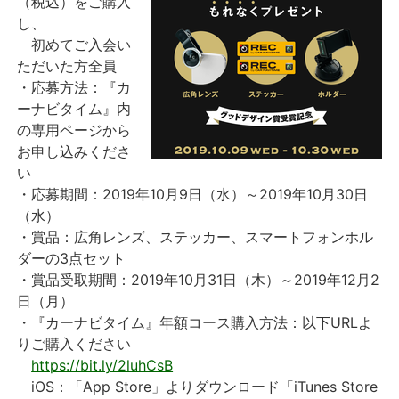
（税込）をご購入
し、
初めてご入会い
ただいた方全員
・応募方法：『カ
ーナビタイム』内
の専用ページから
お申し込みくださ
い
・応募期間：2019年10月9日（水）～2019年10月30日
（水）
・賞品：広角レンズ、ステッカー、スマートフォンホル
ダーの3点セット
・賞品受取期間：2019年10月31日（木）～2019年12月2
日（月）
・『カーナビタイム』年額コース購入方法：以下URLよ
りご購入ください
https://bit.ly/2luhCsB
iOS：「App Store」よりダウンロード「iTunes Store