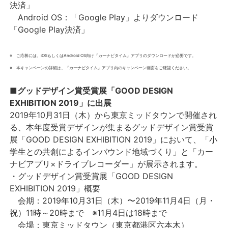
決済」
Android OS：「Google Play」よりダウンロード
「Google Play決済」
※ ご応募には、iOSもしくはAndroid OS向け『カーナビタイム』アプリのダウンロードが必要です。
※ 本キャンペーンの詳細は、『カーナビタイム』アプリ内のキャンペーン画面をご確認ください。
■グッドデザイン賞受賞展「GOOD DESIGN
EXHIBITION 2019」に出展
2019年10月31日（木）から東京ミッドタウンで開催され
る、本年度受賞デザインが集まるグッドデザイン賞受賞
展「GOOD DESIGN EXHIBITION 2019」において、「小
学生との共創によるインバウンド地域づくり」と「カー
ナビアプリ×ドライブレコーダー」が展示されます。
・グッドデザイン賞受賞展「GOOD DESIGN
EXHIBITION 2019」概要
会期：2019年10月31日（木）〜2019年11月4日（月・
祝）11時～20時まで ※11月4日は18時まで
会場：東京ミッドタウン（東京都港区六本木）