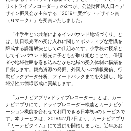
リ×ドライブレコーダー」の2つが、公益財団法人日本デ
ザイン振興会が主催する「2019年度グッドデザイン賞
（Ｇマーク）」を受賞いたしました。
「小学生との共創によるインバウンド地域づくり」と
は、訪日観光客の受け入れに関してポジティブな意識を
醸成する課題解決としての仕組みです。小学校の授業と
してインバウンド観光に子どもが取り組むことで、保護
者や地域住民を巻き込みながら地域の受入体制の構築を
目指します。観光資源の発掘、外国人への情報発信、行
動ビッグデータ分析、フィードバックまでを支援し、地
域活性の循環形成に貢献します。
「カーナビアプリ×ドライブレコーダー」とは、カー
ナビアプリにて、ドライブレコーダー機能とカーナビゲ
ーション機能を合わせて利用できる日本初
のサービスで
※1
す。本サービスは、2019年2月7日より、カーナビアプリ
『カーナビタイム』にて提供を開始しました。近年あお