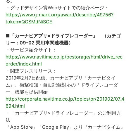
る。
・グッドデザイン賞Webサイトでの紹介ページ：
https://www.g-mark.org/award/describe/49756?
token=QGSMdNiSCE
■「カーナビアプリ×ドライブレコーダー」 （カテゴ
リー：09-02 乗用車関連機器）
・サービス紹介サイト：
https://www.navitime.co.jp/pcstorage/html/drive_rec
order/index.html
・関連プレスリリース：
2019年2月7日配信、カーナビアプリ『カーナビタイ
ム』、衝撃検知・自動記録対応の「ドライブレコーダ
ー」機能を提供開始
http://corporate.navitime.co.jp/topics/pr/201902/07_4
694.html
・「カーナビアプリ×ドライブレコーダー」のご利用方
法
「App Store」「Google Play」より『カーナビタイム』