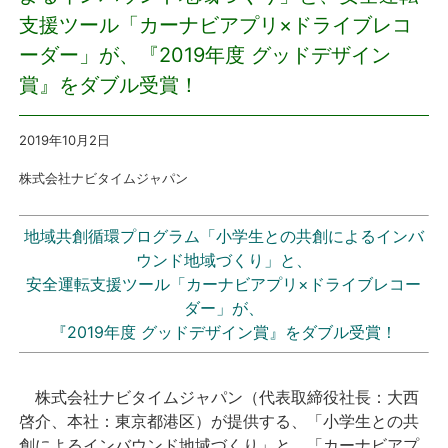
支援ツール「カーナビアプリ×ドライブレコ
プレスリリース
ーダー」が、『2019年度 グッドデザイン
賞』をダブル受賞！
おしらせ
2019年10月2日
サービス
株式会社ナビタイムジャパン
個人向けサービス
地域共創循環プログラム「小学生との共創によるインバ
法人向けサービス
ウンド地域づくり」と、
安全運転支援ツール「カーナビアプリ×ドライブレコー
採用情報
ダー」が、
『2019年度 グッドデザイン賞』をダブル受賞！
English
株式会社ナビタイムジャパン（代表取締役社長：大西
啓介、本社：東京都港区）が提供する、「小学生との共
創によるインバウンド地域づくり」と、「カーナビアプ