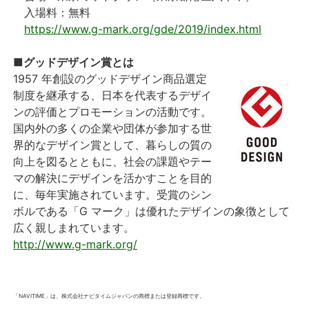
入場料：無料
https://www.g-mark.org/gde/2019/index.html
■グッドデザイン賞とは
1957 年創設のグッドデザイン商品選定
制度を継承する、日本を代表するデザイ
ンの評価とプロモーションの活動です。
国内外の多くの企業や団体が参加する世
界的なデザイン賞として、暮らしの質の
向上を図るとともに、社会の課題やテー
マの解決にデザインを活かすことを目的
に、毎年実施されています。受賞のシン
ボルである「G マーク」は優れたデザインの象徴として
広く親しまれています。
http://www.g-mark.org/
「NAVITIME」は、株式会社ナビタイムジャパンの商標または登録商標です。