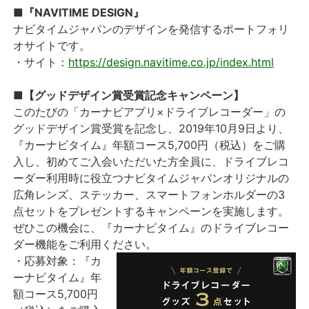
■『NAVITIME DESIGN』
ナビタイムジャパンのデザインを発信するポートフォリ
オサイトです。
・サイト：
https://design.navitime.co.jp/index.html
■【グッドデザイン賞受賞記念キャンペーン】
このたびの「カーナビアプリ×ドライブレコーダー」の
グッドデザイン賞受賞を記念し、2019年10月9日より、
『カーナビタイム』年額コース5,700円（税込）をご購
入し、初めてご入会いただいた方全員に、ドライブレコ
ーダー利用時に役立つナビタイムジャパンオリジナルの
広角レンズ、ステッカー、スマートフォンホルダーの3
点セットをプレゼントするキャンペーンを実施します。
ぜひこの機会に、『カーナビタイム』のドライブレコー
ダー機能をご利用ください。
・応募対象：『カ
ーナビタイム』年
額コース5,700円