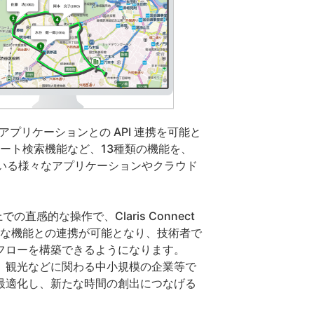
務アプリケーションとの API 連携を可能と
やルート検索機能など、13種類の機能を、
されている様々なアプリケーションやクラウド
感的な操作で、Claris Connect
の豊富な機能との連携が可能となり、技術者で
フローを構築できるようになります。
、観光などに関わる中小規模の企業等で
最適化し、新たな時間の創出につなげる