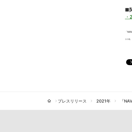
■
・
「NA
その他、
プレスリリース
2021年
『NAV