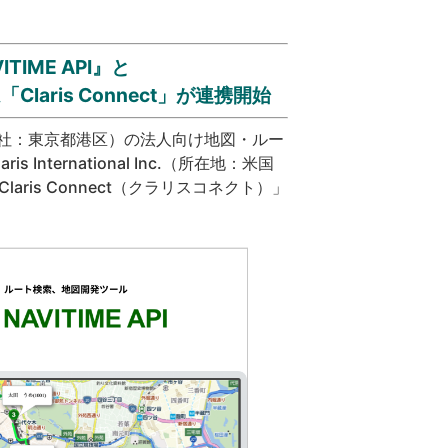
IME API』と
ris Connect」が連携開始
社：東京都港区）の法人向け地図・ルー
s International Inc.（所在地：米国
ris Connect（クラリスコネクト）」