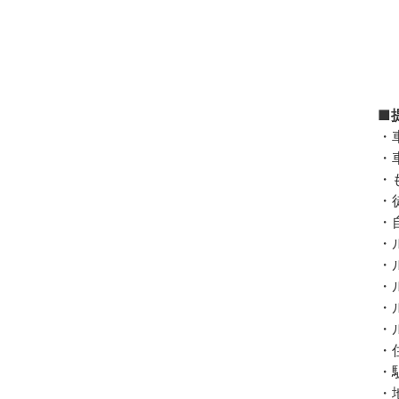
■
・
・
・
・
・
・
・
・
・
・
・
・
・