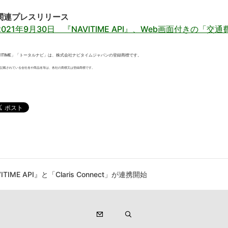
関連プレスリリース
2021年9月30日 『NAVITIME API』、Web画面付きの「交
VITIME」「トータルナビ」は、株式会社ナビタイムジャパンの登録商標です。
記載されている会社名や商品名等は、各社の商標又は登録商標です。
ITIME API』と「Claris Connect」が連携開始