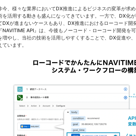
今、様々な業界においてDX推進によるビジネスの変革が求めら
術を活用する動きも盛んになってきています。一方で、DX化が必
てDXが進まないケースもあり、DX推進におけるローコード開
NAVITIME API』は、今後もノーコード・ローコード開発
を増やし、当社の技術を活用しやすくすることで、DX促進や
えています。