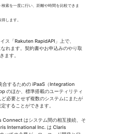
ト検索を一度に行い、距離や時間を比較できま
取得します。
akuten RapidAPI」上で、
ご利用になれます。契約書やお申込みのやり取
できます。
するための iPaaS（Integration
応する各種 App のほか、標準搭載のユーティリティ
とんど必要とせず複数のシステムにまたが
設定することができます。
 Connect はシステム間の相互接続、そ
tional Inc. は Claris