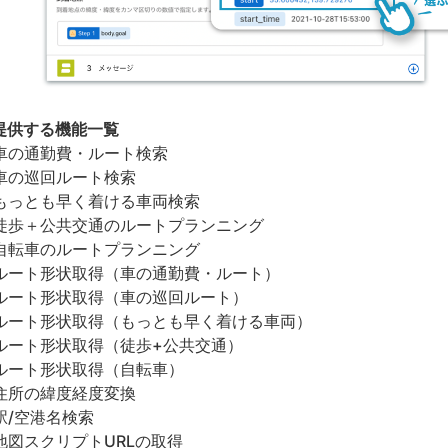
提供する機能一覧
車の通勤費・ルート検索
車の巡回ルート検索
もっとも早く着ける車両検索
徒歩＋公共交通のルートプランニング
自転車のルートプランニング
ルート形状取得（車の通勤費・ルート）
ルート形状取得（車の巡回ルート）
ルート形状取得（もっとも早く着ける車両）
ルート形状取得（徒歩+公共交通）
ルート形状取得（自転車）
住所の緯度経度変換
駅/空港名検索
地図スクリプトURLの取得