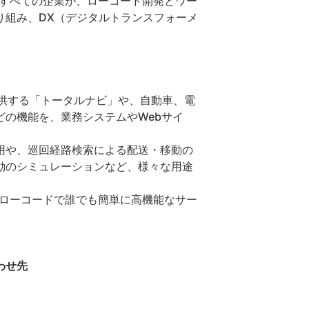
含むすべての企業が、ローコード開発とワー
り組み、DX（デジタルトランスフォーメ
等で提供する「トータルナビ」や、自動車、電
の機能を、業務システムやWebサイ
用や、巡回経路検索による配送・移動の
動のシミュレーションなど、様々な用途
/ローコードで誰でも簡単に高機能なサー
。
合わせ先