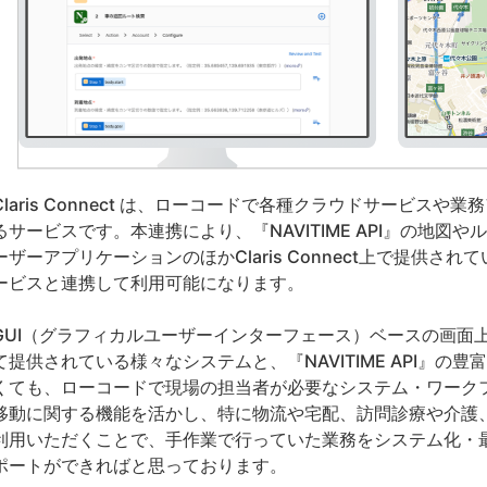
laris Connect は、ローコードで各種クラウドサービスや業
るサービスです。本連携により、『NAVITIME API』の地図
ーザーアプリケーションのほかClaris Connect上で提供
ービスと連携して利用可能になります。
UI（グラフィカルユーザーインターフェース）ベースの画面上での直
て提供されている様々なシステムと、『NAVITIME API』
くても、ローコードで現場の担当者が必要なシステム・ワーク
動に関する機能を活かし、特に物流や宅配、訪問診療や介護
利用いただくことで、手作業で行っていた業務をシステム化・
ポートができればと思っております。