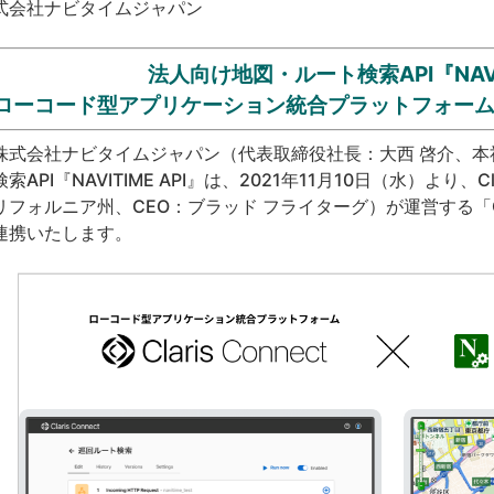
式会社ナビタイムジャパン
法人向け地図・ルート検索API『NAVIT
ローコード型アプリケーション統合プラットフォーム「Cla
式会社ナビタイムジャパン（代表取締役社長：大西 啓介、本
索API『NAVITIME API』は、2021年11月10日（水）より、Clari
リフォルニア州、CEO：ブラッド フライターグ）が運営する「Cla
連携いたします。