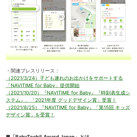
・関連プレスリリース：
（2021/3/24）子ども連れのお出かけをサポートする
「NAVITIME for Baby」提供開始
（2021/10/20）『NAVITIME for Baby』『時刻表生成シ
ステム』、「2021年度 グッドデザイン賞」受賞！
（2021/8/25）『NAVITIME for Baby』「第15回 キッズ
デザイン賞」を受賞！
■「BabyTech® Award Japan」とは