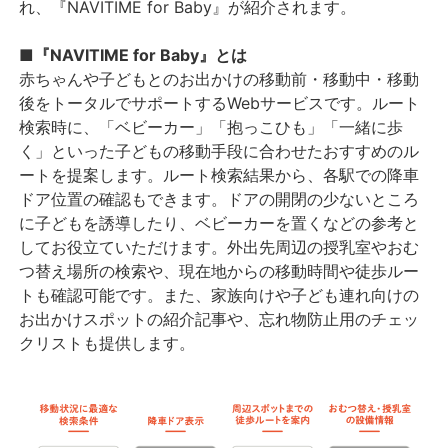
れ、『NAVITIME for Baby』が紹介されます。
■『NAVITIME for Baby』とは
赤ちゃんや子どもとのお出かけの移動前・移動中・移動
後をトータルでサポートするWebサービスです。ルート
検索時に、「ベビーカー」「抱っこひも」「一緒に歩
く」といった子どもの移動手段に合わせたおすすめのル
ートを提案します。ルート検索結果から、各駅での降車
ドア位置の確認もできます。ドアの開閉の少ないところ
に子どもを誘導したり、ベビーカーを置くなどの参考と
してお役立ていただけます。外出先周辺の授乳室やおむ
つ替え場所の検索や、現在地からの移動時間や徒歩ルー
トも確認可能です。また、家族向けや子ども連れ向けの
お出かけスポットの紹介記事や、忘れ物防止用のチェッ
クリストも提供します。