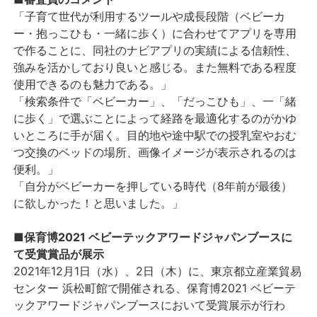
「子育て世代が利用するツールや成長段階（ベビーカ
ー・抱っこひも・一緒に歩く）に合わせてアプリを専用
で作ることに、同社のナビアプリの実績による信頼性、
強みを活かしており良いと感じる。また無料である程度
使用できるのも魅力である。」
「検索条件で「ベビーカー」、「だっこひも」、一「緒
に歩く」で選ぶことによって経路を最適化するのがかゆ
いところに手が届く。目的地や途中駅での授乳室やおむ
つ交換のベッドの場所、画像イメージが表示されるのは
便利。」
「自分がベビーカーを押している時代（8年前が最後）
に欲しかった！と思いました。」
■保育博2021 ベビーテックアワードジャパンブースに
て受賞賞品が展示
2021年12月1日（水）、2日（木）に、東京都立産業貿易
センター 浜松町館で開催される、保育博2021 ベビーテ
ックアワードジャパンブースにおいて受賞展示が行わ