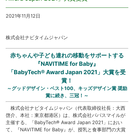
プレスリリース
2021年11月12日
おしらせ
株式会社ナビタイムジャパン
サービス
赤ちゃんや子ども連れの移動をサポートする
個人向けサービス
『NAVITIME for Baby』
「BabyTech® Award Japan 2021」大賞を受
法人向けサービス
賞！
～グッドデザイン・ベスト100、キッズデザイン賞 奨励
採用情報
賞に続き、三冠！～
株式会社ナビタイムジャパン（代表取締役社長：大西
English
啓介、本社：東京都港区）は、株式会社パパスマイルが
主催する、「BabyTech® Award Japan 2021」におい
て、『NAVITIME for Baby』が、授乳と食事部門の大賞