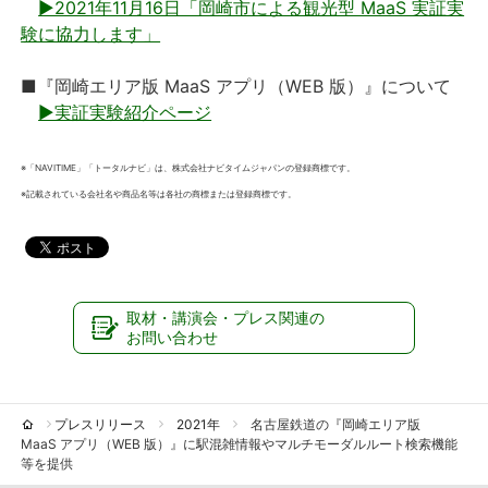
▶2021年11月16日「岡崎市による観光型 MaaS 実証実
験に協力します」
■『岡崎エリア版 MaaS アプリ（WEB 版）』について
▶実証実験紹介ページ
※「NAVITIME」「トータルナビ」は、株式会社ナビタイムジャパンの登録商標です。
※記載されている会社名や商品名等は各社の商標または登録商標です。
取材・講演会・プレス関連の
お問い合わせ
プレスリリース
2021年
名古屋鉄道の『岡崎エリア版
MaaS アプリ（WEB 版）』に駅混雑情報やマルチモーダルルート検索機能
等を提供