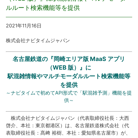
ルルート検索機能等を提供
プレスリリース
2021年11月16日
おしらせ
株式会社ナビタイムジャパン
サービス
名古屋鉄道の『岡崎エリア版 MaaS アプリ
個人向けサービス
（WEB 版）』に
駅混雑情報やマルチモーダルルート検索機能等
法人向けサービス
を提供
～ナビタイムで初めてAPI形式で「駅混雑予測」機能を提
採用情報
供～
English
株式会社ナビタイムジャパン（代表取締役社長：大西
啓介、本社：東京都港区）は、名古屋鉄道株式会社（代
表取締役社長：髙﨑 裕樹、本社：愛知県名古屋市）が、