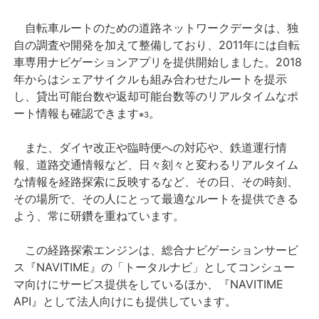
自転車ルートのための道路ネットワークデータは、独
自の調査や開発を加えて整備しており、2011年には自転
車専用ナビゲーションアプリを提供開始しました。2018
年からはシェアサイクルも組み合わせたルートを提示
し、貸出可能台数や返却可能台数等のリアルタイムなポ
ート情報も確認できます
。
※3
また、ダイヤ改正や臨時便への対応や、鉄道運行情
報、道路交通情報など、日々刻々と変わるリアルタイム
な情報を経路探索に反映するなど、その日、その時刻、
その場所で、その人にとって最適なルートを提供できる
よう、常に研鑽を重ねています。
この経路探索エンジンは、総合ナビゲーションサービ
ス『NAVITIME』の「トータルナビ」としてコンシュー
マ向けにサービス提供をしているほか、『NAVITIME
API』として法人向けにも提供しています。