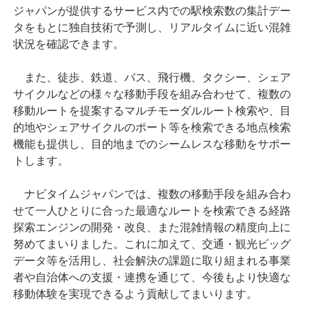
ジャパンが提供するサービス内での駅検索数の集計デー
タをもとに独自技術で予測し、リアルタイムに近い混雑
状況を確認できます。
また、徒歩、鉄道、バス、飛行機、タクシー、シェア
サイクルなどの様々な移動手段を組み合わせて、複数の
移動ルートを提案するマルチモーダルルート検索や、目
的地やシェアサイクルのポート等を検索できる地点検索
機能も提供し、目的地までのシームレスな移動をサポー
トします。
ナビタイムジャパンでは、複数の移動手段を組み合わ
せて一人ひとりに合った最適なルートを検索できる経路
探索エンジンの開発・改良、また混雑情報の精度向上に
努めてまいりました。これに加えて、交通・観光ビッグ
データ等を活用し、社会解決の課題に取り組まれる事業
者や自治体への支援・連携を通じて、今後もより快適な
移動体験を実現できるよう貢献してまいります。