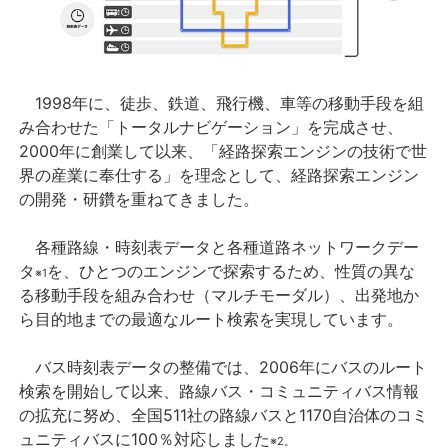
1998年に、徒歩、鉄道、飛行機、車等の移動手段を組
み合わせた「トータルナビゲーション」を完成させ、
2000年に創業して以来、「経路探索エンジンの技術で世
界の産業に奉仕する」を理念として、経路探索エンジン
の開発・研鑽を重ねてきました。
各種路線・時刻表データと各種道路ネットワークデー
タ
を、ひとつのエンジンで探索するため、性質の異な
※1
る移動手段を組み合わせ（マルチモーダル）、出発地か
ら目的地までの最適なルート検索を実現しています。
バス時刻表データの整備では、2006年にバスのルート
検索を開始して以来、路線バス・コミュニティバス情報
の拡充に努め、全国511社の路線バスと1170自治体のコミ
ュニティバスに100％対応しました
※2。