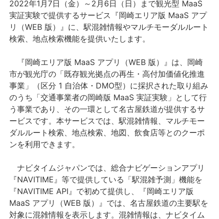
2022年1月7日（金）～2月6日（日）まで観光型 MaaS
実証実験で提供するサービス『岡崎エリア版 MaaS アプ
リ（WEB 版）』に、駅混雑情報やマルチモーダルルート
検索、地点検索機能を提供いたします。
『岡崎エリア版 MaaS アプリ（WEB 版）』は、岡崎
市が観光庁の「既存観光拠点の再生・高付加価値化推進
事業」（区分 1 自治体・DMO型）に採択された取り組み
のうち「交通事業者の岡崎版 MaaS 実証実験」として行
う事業であり、その一環として名古屋鉄道が提供するサ
ービスです。本サービスでは、駅混雑情報、マルチモー
ダルルート検索、地点検索、地図、飲食店等とのクーポ
ンを利用できます。
ナビタイムジャパンでは、総合ナビゲーションアプリ
『NAVITIME』等で提供している「駅混雑予測」機能を
『NAVITIME API』で初めて提供し、『岡崎エリア版
MaaS アプリ（WEB 版）』では、名古屋鉄道の主要駅を
対象に混雑情報を表示します。混雑情報は、ナビタイム