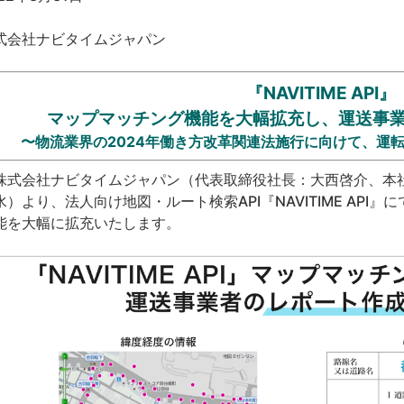
式会社ナビタイムジャパン
『NAVITIME API』
マップマッチング機能を大幅拡充し、運送事
〜物流業界の2024年働き方改革関連法施行に向けて、運
式会社ナビタイムジャパン（代表取締役社長：大西啓介、本社：
水）より、法人向け地図・ルート検索API『NAVITIME AP
能を大幅に拡充いたします。