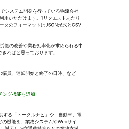
社でシステム開発を行っている物流会社
利用いただけます。1リクエストあたり
ータのフォーマットはJSON形式とCSV
間労働の改善や業務効率化が求められる中
できればと思っております。
の幅員、運転開始と終了の日時、など
プマッチング機能を追加
等で提供する「トータルナビ」や、自動車、電
の機能を、業務システムやWebサイ
にも対応した交通費精算などの業務支援