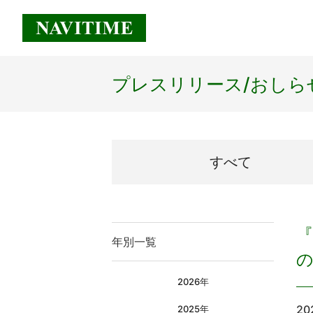
プレスリリース/
おしら
すべて
『
年別一覧
2026年
20
2025年