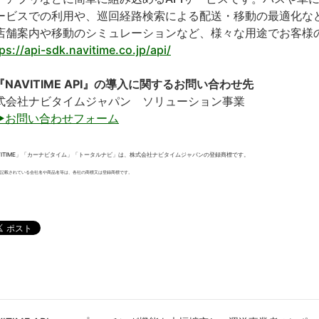
ービスでの利用や、巡回経路検索による配送・移動の最適化な
店舗案内や移動のシミュレーションなど、様々な用途でお客様
ps://api-sdk.navitime.co.jp/api/
『NAVITIME API』の導入に関するお問い合わせ先
式会社ナビタイムジャパン ソリューション事業
▶お問い合わせフォーム
VITIME」「カーナビタイム」「トータルナビ」は、株式会社ナビタイムジャパンの登録商標です。
記載されている会社名や商品名等は、各社の商標又は登録商標です。