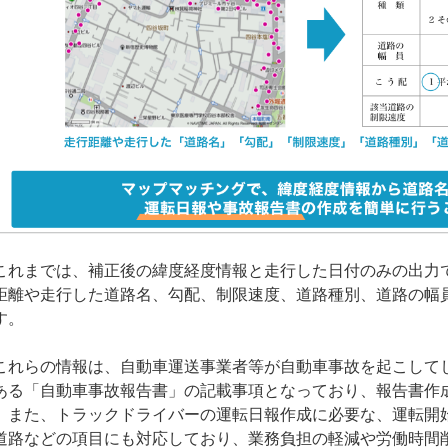
れまでは、補正後の緯度経度情報と走行した日付のみの出力
距離や走行した道路名、勾配、制限速度、道路種別、道路の幅
す。
れらの情報は、自動車運送事業者等が自動車事故を起こして
ある「自動車事故報告書」の記載事項となっており、報告書作
。また、トラックドライバーの運転日報作成に必要な、運転開
道路などの項目にも対応しており、業務負担の軽減や労働時間