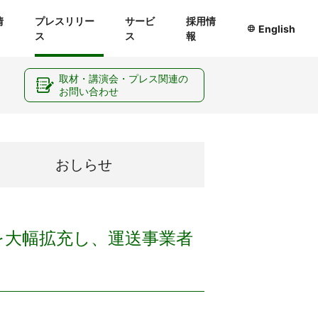
情
プレスリリー
サービ
採用情
English
ス
ス
報
ー
取材・講演会・プレス関連の
お問い合わせ
おしらせ
機能を大幅拡充し、運送事業者