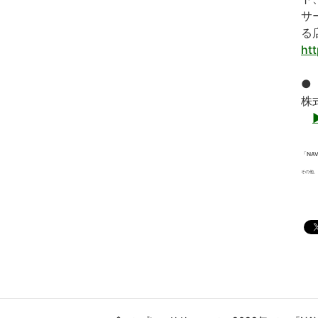
サ
る
htt
●
株
「NA
その他、