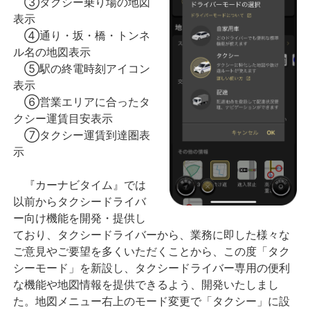
③タクシー乗り場の地図
表示
④通り・坂・橋・トンネ
ル名の地図表示
⑤駅の終電時刻アイコン
表示
⑥営業エリアに合ったタ
クシー運賃目安表示
⑦タクシー運賃到達圏表
示
『カーナビタイム』では
以前からタクシードライバ
ー向け機能を開発・提供し
ており、タクシードライバーから、業務に即した様々な
ご意見やご要望を多くいただくことから、この度「タク
シーモード」を新設し、タクシードライバー専用の便利
な機能や地図情報を提供できるよう、開発いたしまし
た。地図メニュー右上のモード変更で「タクシー」に設