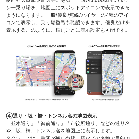
駅前や大型施設周辺等にある、全国約3,000箇所のタク
シー乗り場を、地図上にスポットアイコンで表示できる
ようになります。一般/優良/無線/ハイヤーの4種のアイ
コンで表示し、乗り場番号も確認できます。優良だけを
表示する、のように、種別ごとに表示設定も可能です。
④通り・坂・橋・トンネル名の地図表示
「並木通り」「御前通り」「市役所通り」などの通り名
や、坂、橋、トンネル名を地図上に表示します。
タクシーでは、乗客が通りや坂・橋などの名称で目的地