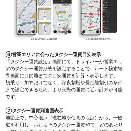
⑥営業エリアに合ったタクシー運賃目安表示
「タクシー運賃設定」画面にて、ドライバーが営業エリ
アのタクシー運賃形態を設定することで、ルート検索結
果画面に目的地までの目安運賃を計算・表示します。
初乗り・加算だけでなく、深夜割増や長距離割引の条件
まで設定できるため、より実際の運賃に近い計算が可能
です。
⑦タクシー運賃到達圏表示
地図上で、中心地点（現在地や任意の地点）から、一般
道を利用し、おおよそのタクシー運賃※1で、どのあたり