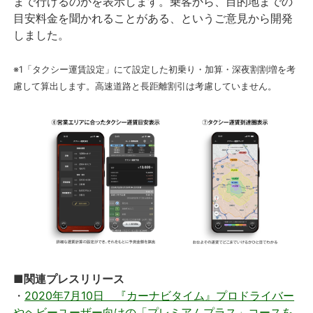
まで行けるのかを表示します。乗客から、目的地までの
目安料金を聞かれることがある、というご意見から開発
しました。
※1「タクシー運賃設定」にて設定した初乗り・加算・深夜割割増を考
慮して算出します。高速道路と長距離割引は考慮していません。
■関連プレスリリース
・
2020年7月10日 『カーナビタイム』プロドライバー
やヘビーユーザー向けの「プレミアムプラス」コースを