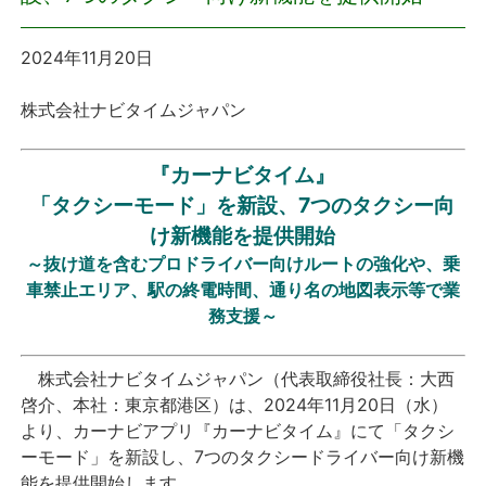
プレスリリース
2024年11月20日
おしらせ
株式会社ナビタイムジャパン
サービス
『カーナビタイム』
「タクシーモード」を新設、7つのタクシー向
個人向けサービス
け新機能を提供開始
～抜け道を含むプロドライバー向けルートの強化や、乗
法人向けサービス
車禁止エリア、駅の終電時間、通り名の地図表示等で業
務支援～
採用情報
株式会社ナビタイムジャパン（代表取締役社長：大西
English
啓介、本社：東京都港区）は、2024年11月20日（水）
より、カーナビアプリ『カーナビタイム』にて「タクシ
ーモード」を新設し、7つのタクシードライバー向け新機
能を提供開始します。