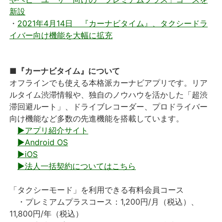
新設
・
2021年4月14日 『カーナビタイム』、タクシードラ
イバー向け機能を大幅に拡充
■『カーナビタイム』について
オフラインでも使える本格派カーナビアプリです。リア
ルタイム渋滞情報や、独自のノウハウを活かした「超渋
滞回避ルート」、ドライブレコーダー、プロドライバー
向け機能など多数の先進機能を搭載しています。
▶アプリ紹介サイト
▶Android OS
▶iOS
▶法人一括契約についてはこちら
「タクシーモード」を利用できる有料会員コース
・プレミアムプラスコース：1,200円/月（税込）、
11,800円/年（税込）