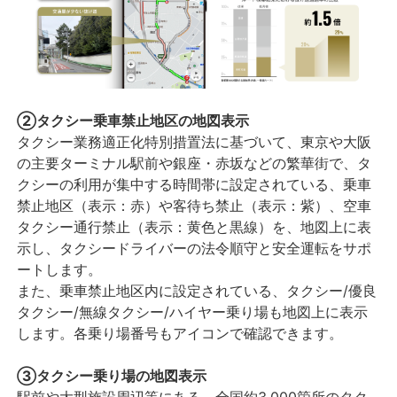
②タクシー乗車禁止地区の地図表示
タクシー業務適正化特別措置法に基づいて、東京や大阪
の主要ターミナル駅前や銀座・赤坂などの繁華街で、タ
クシーの利用が集中する時間帯に設定されている、乗車
禁止地区（表示：赤）や客待ち禁止（表示：紫）、空車
タクシー通行禁止（表示：黄色と黒線）を、地図上に表
示し、タクシードライバーの法令順守と安全運転をサポ
ートします。
また、乗車禁止地区内に設定されている、タクシー/優良
タクシー/無線タクシー/ハイヤー乗り場も地図上に表示
します。各乗り場番号もアイコンで確認できます。
③タクシー乗り場の地図表示