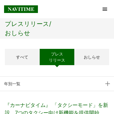
プレスリリース/
トップページ
おしらせ
企業情報
プレス
すべて
おしらせ
経営理念
リリース
会社概要
年別一覧
社長メッセージ
コアテクノロジー
『カーナビタイム』 「タクシーモード」を新
プレスリリース
設、7つのタクシー向け新機能を提供開始