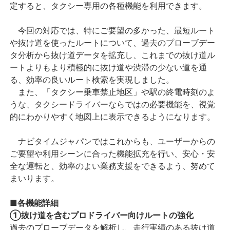
定すると、タクシー専用の各種機能を利用できます。
今回の対応では、特にご要望の多かった、最短ルート
や抜け道を使ったルートについて、過去のプローブデー
タ分析から抜け道データを拡充し、これまでの抜け道ル
ートよりもより積極的に抜け道や渋滞の少ない道を通
る、効率の良いルート検索を実現しました。
また、「タクシー乗車禁止地区」や駅の終電時刻のよ
うな、タクシードライバーならではの必要機能を、視覚
的にわかりやすく地図上に表示できるようになります。
ナビタイムジャパンではこれからも、ユーザーからの
ご要望や利用シーンに合った機能拡充を行い、安心・安
全な運転と、効率のよい業務支援をできるよう、努めて
まいります。
■各機能詳細
①抜け道を含むプロドライバー向けルートの強化
過去のプローブデータを解析し、走行実績のある抜け道