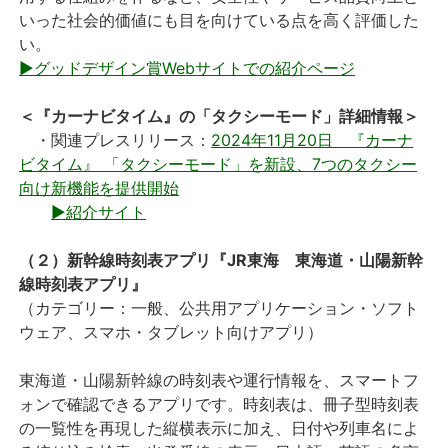
いった社会的価値にも目を向けている点を高く評価した
い。
▶グッドデザイン賞Webサイトでの紹介ページ
＜『カーナビタイム』の「タクシーモード」詳細情報＞
・関連プレスリリース：
2024年11月20日 『カーナ
ビタイム』 「タクシーモード」を新設、7つのタクシー
向け新機能を提供開始
▶紹介サイト
（２）新幹線時刻表アプリ『JR東海 東海道・山陽新幹
線時刻表アプリ』
（カテゴリー：一般、公共用アプリケーション・ソフト
ウェア、スマホ・タブレット向けアプリ）
東海道・山陽新幹線の時刻表や運行情報を、スマートフ
ォンで確認できるアプリです。時刻表は、冊子型時刻表
の一覧性を再現した縦横表示に加え、日付や列車名によ