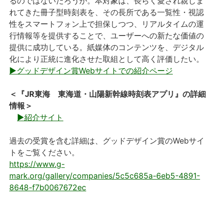
るのではないだろうか。本対象は、長らく愛され親しま
れてきた冊子型時刻表を、その長所である一覧性・視認
性をスマートフォン上で担保しつつ、リアルタイムの運
行情報等を提供することで、ユーザーへの新たな価値の
提供に成功している。紙媒体のコンテンツを、デジタル
化により正統に進化させた取組として高く評価したい。
▶グッドデザイン賞Webサイトでの紹介ページ
＜『JR東海 東海道・山陽新幹線時刻表アプリ』の詳細
情報＞
▶紹介サイト
過去の受賞を含む詳細は、グッドデザイン賞のWebサイ
トをご覧ください。
https://www.g-
mark.org/gallery/companies/5c5c685a-6eb5-4891-
8648-f7b0067672ec