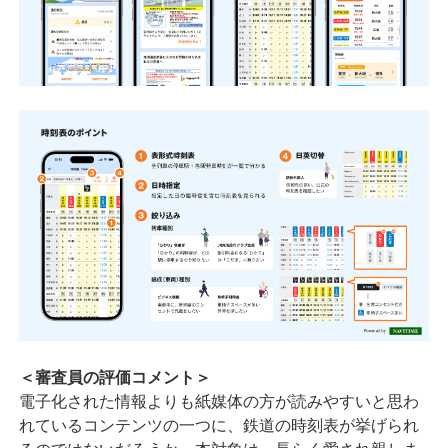
＜審査員の評価コメント＞
電子化された情報よりも紙媒体の方が読みやすいと思わ
れているコンテンツの一つに、鉄道の時刻表が挙げられ