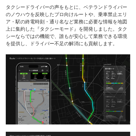
タクシードライバーの声をもとに、ベテランドライバー
のノウハウを反映したプロ向けルートや、乗車禁止エリ
ア・駅の終電時刻・通り名など業務に必要な情報を地図
上に集約した『タクシーモード』を開発しました。タク
シーならではの機能で、誰もが安心して業務できる環境
を提供し、ドライバー不足の解消にも貢献します。