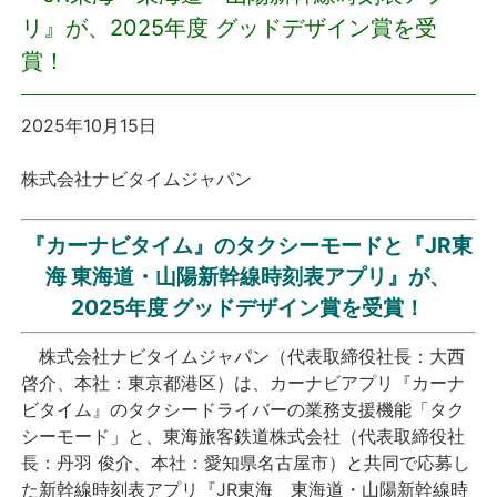
リ』が、2025年度 グッドデザイン賞を受
プレスリリース
賞！
おしらせ
2025年10月15日
サービス
株式会社ナビタイムジャパン
個人向けサービス
『カーナビタイム』のタクシーモードと『JR東
海 東海道・山陽新幹線時刻表アプリ』が、
法人向けサービス
2025年度 グッドデザイン賞を受賞！
採用情報
株式会社ナビタイムジャパン（代表取締役社長：大西
啓介、本社：東京都港区）は、カーナビアプリ『カーナ
English
ビタイム』のタクシードライバーの業務支援機能「タク
シーモード」と、東海旅客鉄道株式会社（代表取締役社
長：丹羽 俊介、本社：愛知県名古屋市）と共同で応募し
た新幹線時刻表アプリ『JR東海 東海道・山陽新幹線時