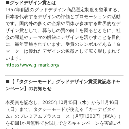
■グッドデザイン賞とは
1957年創設のグッドデザイン商品選定制度を継承する、
日本を代表するデザインの評価とプロモーションの活動
です。国内外の多くの企業や団体が参加する世界的なデ
ザイン賞として、暮らしの質の向上を図るとともに、社
会の課題やテーマの解決にデザインを活かすことを目的
に、毎年実施されています。受賞のシンボルである「Ｇ
マーク」は優れたデザインの象徴として広く親しまれて
います。
https://www.g-mark.org/
■【「タクシーモード」グッドデザイン賞受賞記念キャ
ンペーン】のお知らせ
本受賞を記念し、2025年10月15日（水）から11月16日
（日）まで、タクシーモードが使える『カーナビタイ
ム』のプレミアムプラスコース（月額1,200円（税込））
を初回1か月無料でお試しできるキャンペーンを実施いた