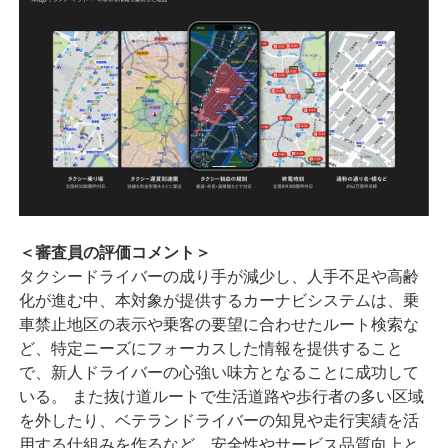
＜審査員の評価コメント＞
タクシードライバーの成り手が減少し、人手不足や高齢
化が進む中、本対象が提供するカーナビシステムは、乗
車禁止地区の表示や乗客の要望に合わせたルート検索な
ど、特定ニーズにフォーカスした情報を提供すること
で、新人ドライバーの心強い味方となることに成功して
いる。 また抜け道ルートで生活道路や歩行者の多い区域
を外したり、ベテランドライバーの知見や走行実績を活
用する仕組みを作るなど、安全性やサービス品質向上と