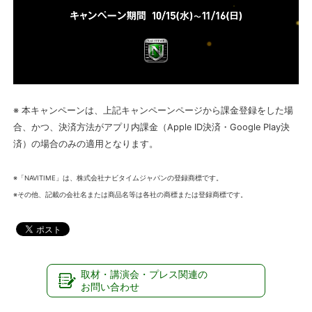
※ 本キャンペーンは、上記キャンペーンページから課金登録をした場
合、かつ、決済方法がアプリ内課金（Apple ID決済・Google Play決
済）の場合のみの適用となります。
※「NAVITIME」は、株式会社ナビタイムジャパンの登録商標です。
※その他、記載の会社名または商品名等は各社の商標または登録商標です。
取材・講演会・プレス関連の
お問い合わせ