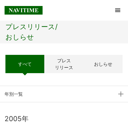
プレスリリース/
トップページ
おしらせ
企業情報
プレス
すべて
おしらせ
経営理念
リリース
会社概要
年別一覧
社長メッセージ
コアテクノロジー
2005年
プレスリリース