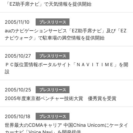
「EZ助手席ナビ」で天気情報を提供開始
2005/11/10
プレスリリース
auのナビゲーションサービス「EZ助手席ナビ」及び「EZ
ナビウォーク」で駐車場の満空情報を提供開始
2005/10/27
プレスリリース
ＰＣ版位置情報ポータルサイト「ＮＡＶＩＴＩＭＥ」を開
設
2005/10/25
プレスリリース
2005年度東京都ベンチャー技術大賞 優秀賞を受賞
2005/10/18
プレスリリース
世界最大のCDMAキャリア 中国China Unicomにケータイ
カーナビ「Voice Navi」を開発提供