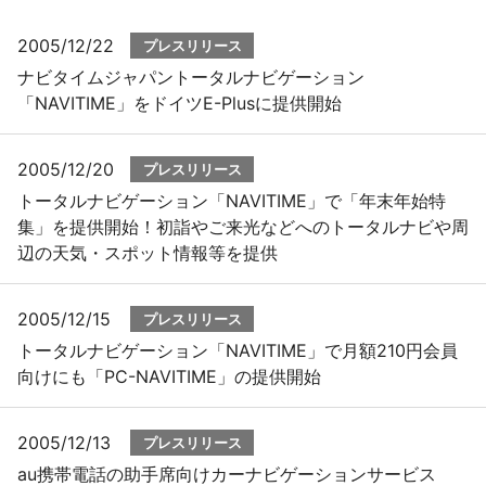
2005/12/22
プレスリリース
プレスリリース
ナビタイムジャパントータルナビゲーション
「NAVITIME」をドイツE-Plusに提供開始
おしらせ
サービス
2005/12/20
プレスリリース
トータルナビゲーション「NAVITIME」で「年末年始特
個人向けサービス
集」を提供開始！初詣やご来光などへのトータルナビや周
辺の天気・スポット情報等を提供
法人向けサービス
2005/12/15
プレスリリース
採用情報
トータルナビゲーション「NAVITIME」で月額210円会員
向けにも「PC-NAVITIME」の提供開始
English
2005/12/13
プレスリリース
au携帯電話の助手席向けカーナビゲーションサービス