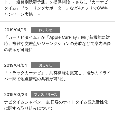
ト、「道路別渋滞予測」を提供開始 ～さらに『カーナビ
タイム』『ツーリングサポーター』など4アプリでGWキ
ャンペーン実施！～
2019/04/16
おしらせ
『カーナビタイム』が「Apple CarPlay」向け新機能に対
応。複雑な交差点やジャンクションの分岐などで案内画像
の表示が可能に
2019/04/04
おしらせ
『トラックカーナビ』、共有機能を拡充し、複数のドライ
バー間で地点情報の共有が可能に
2019/03/26
プレスリリース
ナビタイムジャパン、 訪日客のナイトタイム観光活性化
に関する取り組みについて