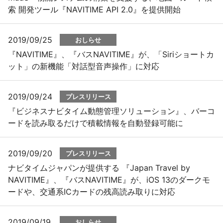
索 開発ツール『NAVITIME API 2.0』を提供開始
2019/09/25
おしらせ
『NAVITIME』、『バスNAVITIME』が、「Siriショートカ
ット」の新機能「対話型音声操作」に対応
2019/09/24
プレスリリース
『ビジネスナビタイム動態管理ソリューション』、バーコ
ードを読み取るだけで積載情報を自動登録可能に
2019/09/20
プレスリリース
ナビタイムジャパンが提供する 『Japan Travel by
NAVITIME』、『バスNAVITIME』が、iOS 13のダークモ
ードや、交通系ICカードの残高読み取りに対応
2019/09/19
おしらせ