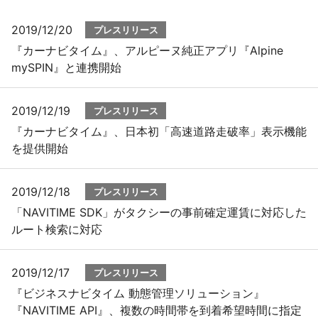
2019/12/20
プレスリリース
プレスリリース
『カーナビタイム』、アルピーヌ純正アプリ『Alpine
mySPIN』と連携開始
おしらせ
サービス
2019/12/19
プレスリリース
『カーナビタイム』、日本初「高速道路走破率」表示機能
個人向けサービス
を提供開始
法人向けサービス
2019/12/18
プレスリリース
「NAVITIME SDK」がタクシーの事前確定運賃に対応した
採用情報
ルート検索に対応
English
2019/12/17
プレスリリース
『ビジネスナビタイム 動態管理ソリューション』
『NAVITIME API』、複数の時間帯を到着希望時間に指定