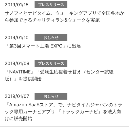
2019/01/15
プレスリリース
サノフィとナビタイム、ウォーキングアプリで全国各地か
ら参加できるチャリティラン&ウォークを実施
2019/01/10
おしらせ
「第3回スマート工場 EXPO」に出展
2019/01/09
プレスリリース
『NAVITIME』「受験生応援着せ替え（センター試験
版）」を提供開始
2019/01/07
おしらせ
「Amazon SaaSストア」で、ナビタイムジャパンのトラ
ック専用カーナビアプリ 『トラックカーナビ』を法人向
けに販売開始