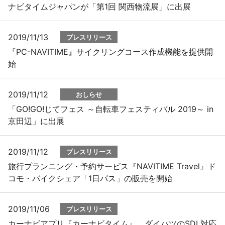
ナビタイムジャパンが「第1回 関西物流展」に出展
2019/11/13
プレスリリース
『PC-NAVITIME』サイクリングコース作成機能を提供開
始
2019/11/12
おしらせ
「GO!GO!じてフェス ～自転車フェスティバル 2019～ in
京田辺」に出展
2019/11/12
プレスリリース
旅行プランニング・予約サービス『NAVITIME Travel』ド
コモ・バイクシェア「1日パス」の販売を開始
2019/11/06
プレスリリース
カーナビアプリ『カーナビタイム』、ダイハツのSDL対応