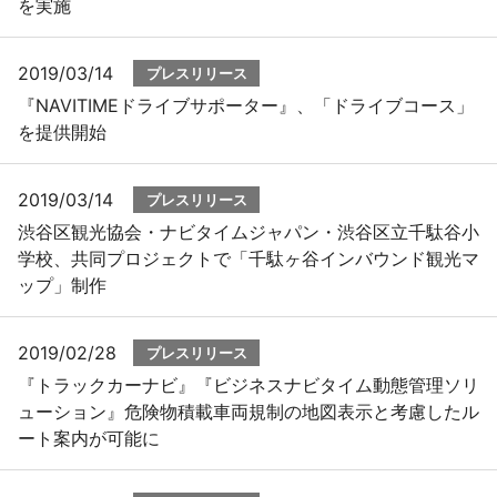
を実施
2019/03/14
プレスリリース
『NAVITIMEドライブサポーター』、「ドライブコース」
を提供開始
2019/03/14
プレスリリース
渋谷区観光協会・ナビタイムジャパン・渋谷区立千駄谷小
学校、共同プロジェクトで「千駄ヶ谷インバウンド観光マ
ップ」制作
2019/02/28
プレスリリース
『トラックカーナビ』『ビジネスナビタイム動態管理ソリ
ューション』危険物積載車両規制の地図表示と考慮したル
ート案内が可能に