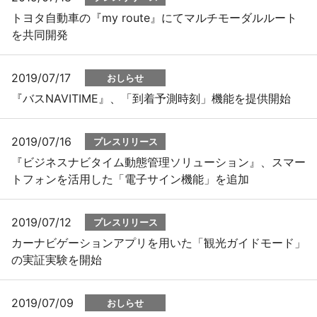
トヨタ自動車の『my route』にてマルチモーダルルート
を共同開発
2019/07/17
おしらせ
『バスNAVITIME』、「到着予測時刻」機能を提供開始
2019/07/16
プレスリリース
『ビジネスナビタイム動態管理ソリューション』、スマー
トフォンを活用した「電子サイン機能」を追加
2019/07/12
プレスリリース
カーナビゲーションアプリを用いた「観光ガイドモード」
の実証実験を開始
2019/07/09
おしらせ