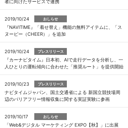
者に向けたサービスで連携
2019/10/24
おしらせ
『NAVITIME』「着せ替え」機能の無料アイテムに、「ス
ヌーピー（CHEER）」を追加
2019/10/24
プレスリリース
『カーナビタイム』日本初、AIで走行データを分析し、一
人ひとりの運転傾向に合わせた「推奨ルート」を提供開始
2019/10/23
プレスリリース
ナビタイムジャパン、国土交通省による 新国立競技場周
辺のバリアフリー情報収集に関する実証実験に参画
2019/10/17
おしらせ
「Web&デジタル マーケティング EXPO【秋】」に出展