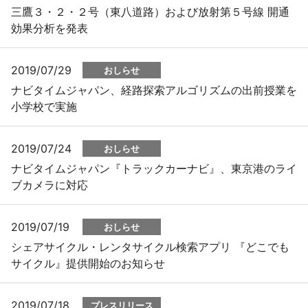
三鷹３・２・２号（東八道路）および放射第５号線 開通
効果分析を発表
2019/07/29
おしらせ
ナビタイムジャパン、経路探索アルゴリズムの出前授業を
小学校で実施
2019/07/24
おしらせ
ナビタイムジャパン『トラックカーナビ』、東京港のライ
ブカメラに対応
2019/07/19
おしらせ
シェアサイクル・レンタサイクル検索アプリ 『どこでも
サイクル』提供開始のお知らせ
2019/07/18
プレスリリース