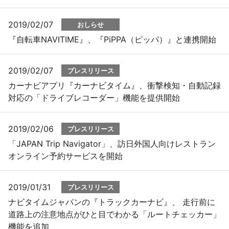
2019/02/07
おしらせ
『自転車NAVITIME』、『PiPPA（ピッパ）』と連携開始
2019/02/07
プレスリリース
カーナビアプリ『カーナビタイム』、衝撃検知・自動記録
対応の「ドライブレコーダー」機能を提供開始
2019/02/06
プレスリリース
「JAPAN Trip Navigator」、訪日外国人向けレストラン
オンライン予約サービスを開始
2019/01/31
プレスリリース
ナビタイムジャパンの『トラックカーナビ』、 走行前に
道路上の注意地点がひと目でわかる「ルートチェッカー」
機能を追加