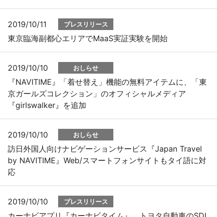
2019/10/11
プレスリリース
東京臨海副都心エリアでMaaS実証実験を開始
2019/10/10
おしらせ
『NAVITIME』「着せ替え」機能の無料アイテムに、「東
京ガールズコレクション」のオフィシャルメディア
『girlswalker』を追加
2019/10/10
おしらせ
訪日外国人向けナビゲーションサービス『Japan Travel
by NAVITIME』Web/スマートフォンサイトもタイ語に対
応
2019/10/10
プレスリリース
カーナビアプリ『カーナビタイム』、トヨタ自動車のSDL