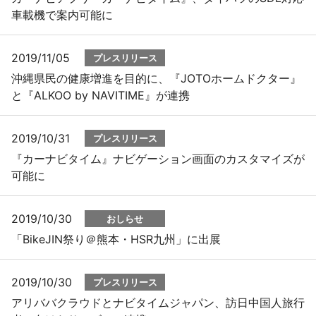
車載機で案内可能に
2019/11/05
プレスリリース
沖縄県民の健康増進を目的に、『JOTOホームドクター』
と『ALKOO by NAVITIME』が連携
2019/10/31
プレスリリース
『カーナビタイム』ナビゲーション画面のカスタマイズが
可能に
2019/10/30
おしらせ
「BikeJIN祭り＠熊本・HSR九州」に出展
2019/10/30
プレスリリース
アリババクラウドとナビタイムジャパン、訪日中国人旅行