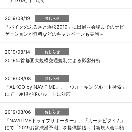
ェア2019」に出展
2019/08/19
おしらせ
「バイクのふるさと浜松2019」に出展～会場までのナビ
ゲーションが無料などのキャンペーンも実施～
2019/08/14
おしらせ
2019年首都圏大規模交通規制による影響分析
2019/08/08
おしらせ
『ALKOO by NAVITIME』、「ウォーキングルート検索」
にて、屋根が多いルートに対応
2019/08/06
おしらせ
『NAVITIMEドライブサポーター』、『カーナビタイム』
にて「2019お盆渋滞予測」を提供開始～【新規入会半額