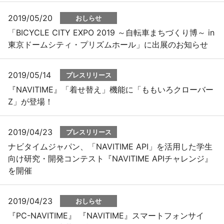
2019/05/20
おしらせ
「BICYCLE CITY EXPO 2019 ～自転車まちづくり博～ in
東京ドームシティ・プリズムホール」に出展のお知らせ
2019/05/14
プレスリリース
『NAVITIME』「着せ替え」機能に「ももいろクローバー
Z」が登場！
2019/04/23
プレスリリース
ナビタイムジャパン、「NAVITIME API」を活用した学生
向け研究・開発コンテスト『NAVITIME APIチャレンジ』
を開催
2019/04/23
おしらせ
『PC-NAVITIME』 『NAVITIME』スマートフォンサイ