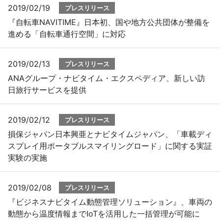
2019/02/19
プレスリリース
『自転車NAVITIME』日本初、国や地方公共団体が整備を
進める「自転車通行空間」に対応
2019/02/13
プレスリリース
ANAグループ・ナビタイム・エクスペディア、新しい訪
日旅行サービスを提供
2019/02/12
プレスリリース
損保ジャパン日本興亜とナビタイムジャパン、「車載ディ
スプレイ用ポータブルスマイリングロード」に関する実証
実験の実施
2019/02/08
プレスリリース
『ビジネスナビタイム動態管理ソリューション』、車両の
動態から温度情報までIoTを活用した一括管理が可能に