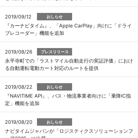
2019/09/12
おしらせ
『カーナビタイム』、「Apple CarPlay」向けに「ドライ
ブレコーダー」機能を追加
2019/08/26
プレスリリース
永平寺町での「ラストマイル自動走行の実証評価」におけ
る自動運転電動カート対応のルートを提供
2019/08/22
おしらせ
『NAVITIME API』、バス・物流事業者向けに「乗降IC指
定」機能を追加
2019/08/20
おしらせ
ナビタイムジャパンが「ロジスティクスソリューションフ