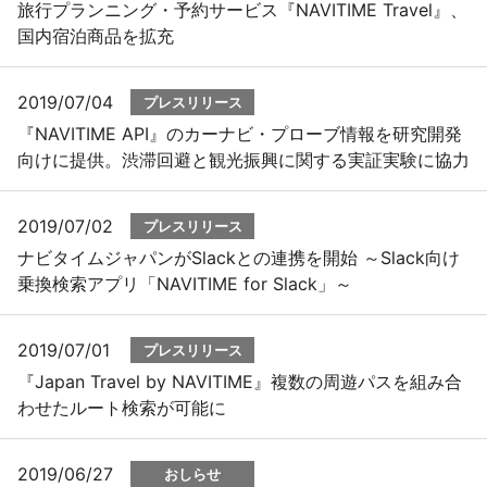
旅行プランニング・予約サービス『NAVITIME Travel』、
国内宿泊商品を拡充
2019/07/04
プレスリリース
『NAVITIME API』のカーナビ・プローブ情報を研究開発
向けに提供。渋滞回避と観光振興に関する実証実験に協力
2019/07/02
プレスリリース
ナビタイムジャパンがSlackとの連携を開始 ～Slack向け
乗換検索アプリ「NAVITIME for Slack」～
2019/07/01
プレスリリース
『Japan Travel by NAVITIME』複数の周遊パスを組み合
わせたルート検索が可能に
2019/06/27
おしらせ