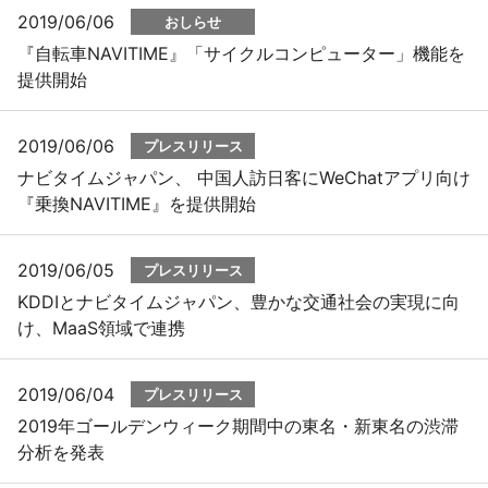
2019/06/06
おしらせ
『自転車NAVITIME』「サイクルコンピューター」機能を
提供開始
2019/06/06
プレスリリース
ナビタイムジャパン、 中国人訪日客にWeChatアプリ向け
『乗換NAVITIME』を提供開始
2019/06/05
プレスリリース
KDDIとナビタイムジャパン、豊かな交通社会の実現に向
け、MaaS領域で連携
2019/06/04
プレスリリース
2019年ゴールデンウィーク期間中の東名・新東名の渋滞
分析を発表