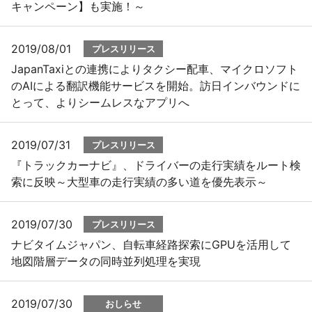
キャンペーン】も実施！～
2019/08/01
プレスリリース
JapanTaxiとの連携によりタクシー配車、マイクロソフト
のAIによる翻訳機能サービスを開始。訪日インバウンドに
とって、よりシームレスなアプリへ
2019/07/31
プレスリリース
『トラックカーナビ』、ドライバーの走行実績をルート検
索に反映～大型車の走行実績の多い道を優先表示～
2019/07/30
プレスリリース
ナビタイムジャパン、自転車経路探索にGPUを活用して
地図階層データの同時並列処理を実現
2019/07/30
おしらせ