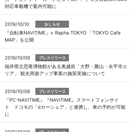
対応車載機で案内可能に
2019/10/10
おしらせ
『自転車NAVITIME』× Rapha TOKYO 「TOKYO Cafe
MAP」を公開
2019/10/09
プレスリリース
福井県立恐竜博物館がある奥越前「大野・勝山・永平寺エ
リア」 観光周遊アップ事業の施策実施について
2019/10/08
プレスリリース
『PC-NAVITIME』『NAVITIME』スマートフォンサイ
ト ドコモの「dカーシェア」と連携し、車の予約が可能
に