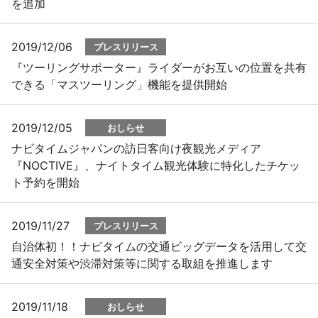
を追加
2019/12/06
プレスリリース
『ツーリングサポーター』ライダーがお互いの位置を共有
できる「マスツーリング」機能を提供開始
2019/12/05
おしらせ
ナビタイムジャパンの訪日客向け夜観光メディア
『NOCTIVE』、ナイトタイム観光体験に特化したチケッ
ト予約を開始
2019/11/27
プレスリリース
自治体初！！ナビタイムの交通ビッグデータを活用して交
通安全対策や渋滞対策等に関する取組を推進します
2019/11/18
おしらせ