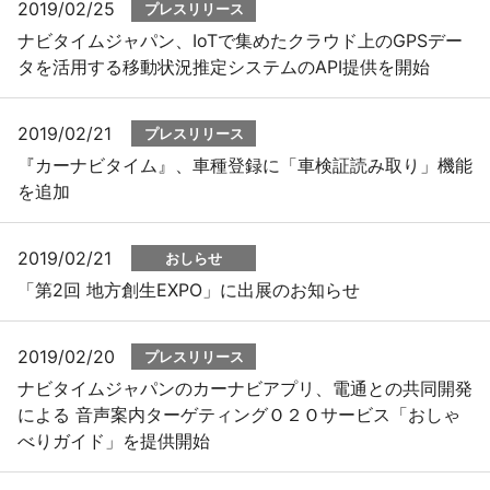
2019/02/25
プレスリリース
ナビタイムジャパン、IoTで集めたクラウド上のGPSデー
タを活用する移動状況推定システムのAPI提供を開始
2019/02/21
プレスリリース
『カーナビタイム』、車種登録に「車検証読み取り」機能
を追加
2019/02/21
おしらせ
「第2回 地方創生EXPO」に出展のお知らせ
2019/02/20
プレスリリース
ナビタイムジャパンのカーナビアプリ、電通との共同開発
による 音声案内ターゲティングＯ２Ｏサービス「おしゃ
べりガイド」を提供開始