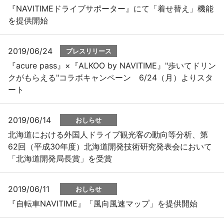
『NAVITIMEドライブサポーター』にて「着せ替え」機能
を提供開始
2019/06/24
プレスリリース
『acure pass』×『ALKOO by NAVITIME』"歩いてドリン
クがもらえる"コラボキャンペーン 6/24（月）よりスタ
ート
2019/06/14
おしらせ
北海道における外国人ドライブ観光客の動向等分析、第
62回（平成30年度）北海道開発技術研究発表会において
「北海道開発局長賞」を受賞
2019/06/11
おしらせ
『自転車NAVITIME』「風向風速マップ」を提供開始