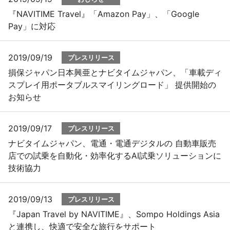
『NAVITIME Travel』「Amazon Pay」、「Google
Pay」に対応
2019/09/19
プレスリリース
損保ジャパン日本興亜とナビタイムジャパン、「車載ディ
スプレイ用ポータブルスマイリングロード」 提供開始の
お知らせ
2019/09/17
プレスリリース
ナビタイムジャパン、電通・電通デジタルの 自動車販売
店での試乗を自動化・効率化するAI試乗ソリューションに
技術協力
2019/09/13
プレスリリース
『Japan Travel by NAVITIME』、Sompo Holdings Asia
と連携し、快適で安全な旅行をサポート