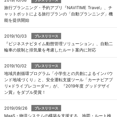
2019/10/08
プレスリリース
旅行プランニング・予約アプリ『NAVITIME Travel』、チ
ャットボットによる旅行プランの「自動プランニング」機
能を提供開始
2019/10/03
プレスリリース
『ビジネスナビタイム動態管理ソリューション』、自動二
輪車の規制と排気量を考慮したルート案内に対応
2019/10/02
プレスリリース
地域共創循環プログラム「小学生との共創によるインバウ
ンド地域づくり」と、安全運転支援ツール「カーナビアプ
リ×ドライブレコーダー」が、『2019年度 グッドデザイ
ン賞』をダブル受賞！
2019/09/26
プレスリリース
MaaS・物流システムの構築を支援する、地図・ルート検