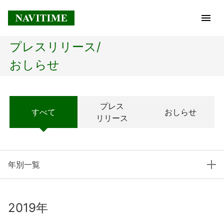
プレスリリース/
トップページ
おしらせ
企業情報
プレス
すべて
おしらせ
経営理念
リリース
会社概要
年別一覧
社長メッセージ
コアテクノロジー
2019年
プレスリリース