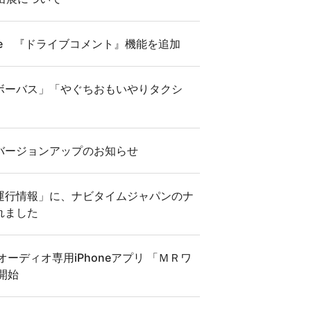
phone 『ドライブコメント』機能を追加
ボーバス」「やぐちおもいやりタクシ
ME』バージョンアップのお知らせ
/運行情報」に、ナビタイムジャパンのナ
れました
ーディオ専用iPhoneアプリ 「ＭＲワ
開始