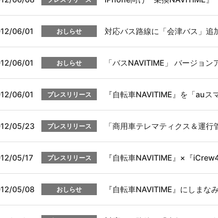
12/06/01
対応バス路線に「会津バス」追
おしらせ
12/06/01
「バスNAVITIME」 バージョ
おしらせ
12/06/01
『自転車NAVITIME』を「a
プレスリリース
12/05/23
「商用車テレマティクス＆運行管
プレスリリース
12/05/17
『自転車NAVITIME』×『iCr
プレスリリース
12/05/08
『自転車NAVITIME』にしま
おしらせ