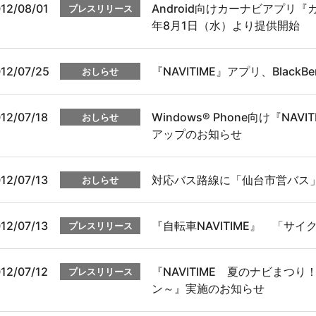
12/08/01
Android向けカーナビアプリ『カーナ
プレスリリース
年8月1日（水）より提供開始
12/07/25
『NAVITIME』アプリ、BlackB
おしらせ
12/07/18
Windows® Phone向け『N
おしらせ
アップのお知らせ
12/07/13
対応バス路線に「仙台市営バス
おしらせ
12/07/13
『自転車NAVITIME』 「サ
プレスリリース
12/07/12
『NAVITIME 夏のナビまつ
プレスリリース
ン～』実施のお知らせ