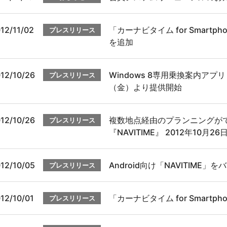
12/11/02
「カーナビタイム for Smart
プレスリリース
を追加
12/10/26
Windows 8専用乗換案内アプリ 
プレスリリース
（金）より提供開始
12/10/26
複数地点経由のプランニングができ
プレスリリース
『NAVITIME』 2012年10月
12/10/05
Android向け「NAVITIME
プレスリリース
12/10/01
「カーナビタイム for Smart
プレスリリース