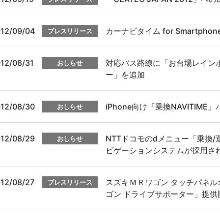
12/09/04
カーナビタイム for Smart
プレスリリース
12/08/31
対応バス路線に「お台場レイン
おしらせ
ー」を追加
12/08/30
iPhone向け『乗換NAVITI
おしらせ
12/08/29
NTTドコモのdメニュー「乗換
おしらせ
ビゲーションシステムが採用さ
12/08/27
スズキＭＲワゴン タッチパネルオ
プレスリリース
ゴン ドライブサポーター」提供