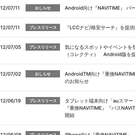
12/07/11
Android向け『NAVITIME
おしらせ
12/07/11
『LCCナビ/格安サーチ』を提
プレスリリース
12/07/05
気になるスポットやイベントを登録
プレスリリース
（コレクティ） Android版を
12/07/02
AndroidTM向け『乗換NAVI
おしらせ
のお知らせ
12/06/19
タブレット端末向け「auスマー
プレスリリース
『乗換NAVITIME』『バスNA
開始
12/06/08
iPhone向け『乗換NAVITIM
プレスリリース