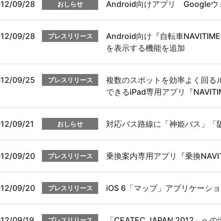
12/09/28
Android向けアプリ Goog
おしらせ
12/09/28
Android向け『自転車NAVI
プレスリリース
を表示する機能を追加
12/09/25
複数のスポットを効率よく回る
プレスリリース
できるiPad専用アプリ『NAVITIM
12/09/21
対応バス路線に「神姫バス」「
おしらせ
12/09/20
乗換案内専用アプリ『乗換NAVITI
プレスリリース
12/09/20
iOS 6「マップ」アプリケー
プレスリリース
12/09/19
「CEATEC JAPAN 2012」
プレスリリース