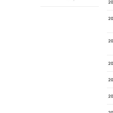
20
20
20
20
20
20
20