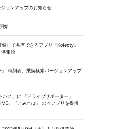
』 バージョンアップのお知らせ
供開始
して共有できるアプリ『Kolecty』
提供開始
TIME』 時刻表、乗換検索バージョンアップ
トパス」に 『ドライブサポーター』
VITIME』『こみれぽ』 の４アプリを提供
E』 2012年6月9日（土）より提供開始