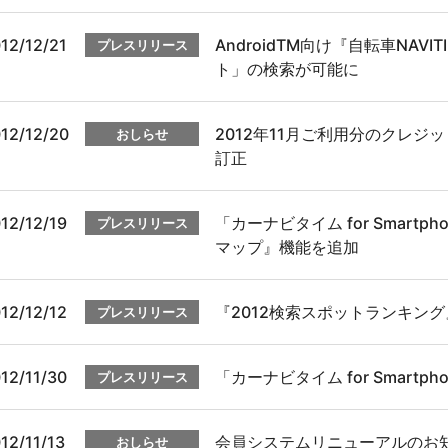
12/12/21
AndroidTM向け『自転車NAV
プレスリリース
ト」の検索が可能に
12/12/20
2012年11月ご利用分のクレ
おしらせ
訂正
12/12/19
「カーナビタイム for Smar
プレスリリース
マップ』機能を追加
12/12/12
『2012検索スポットランキング』
プレスリリース
12/11/30
「カーナビタイム for Smart
プレスリリース
12/11/13
会員システムリニューアルのお
おしらせ