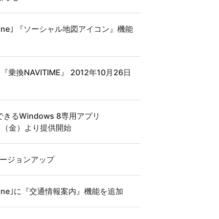
phone｣ 『ソーシャル地図アイコン』機能
『乗換NAVITIME』 2012年10月26日
るWindows 8専用アプリ
26日（金）より提供開始
」をバージョンアップ
phone｣に『交通情報案内』機能を追加