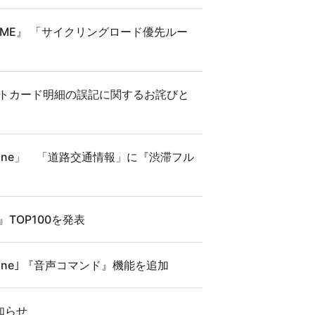
ITIME』 「サイクリングロード優先ルー
ジットカード明細の誤記に関するお詫びと
tphone」 「道路交通情報」に『渋滞フル
TOP100を発表
phone｣ 『音声コマンド』機能を追加
知らせ