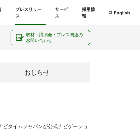
情
プレスリリー
サービ
採用情
English
ス
ス
報
ー
取材・講演会・プレス関連の
お問い合わせ
おしらせ
3 ナビタイムジャパンが公式ナビゲーショ