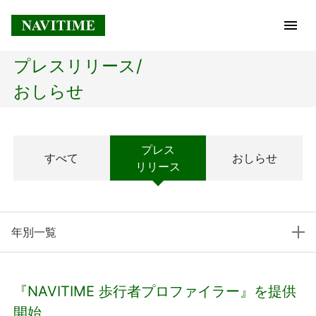
プレスリリース/
トップページ
おしらせ
企業情報
プレス
すべて
おしらせ
経営理念
リリース
会社概要
年別一覧
社長メッセージ
コアテクノロジー
『NAVITIME 歩行者プロファイラー』を提供
プレスリリース
開始