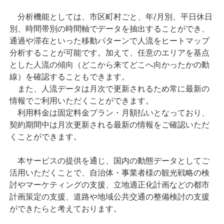
分析機能としては、市区町村ごと、年/月別、平日休日
別、時間帯別の時間軸でデータを抽出することができ、
通過や滞在といった移動パターンで人流をヒートマップ
分析することが可能です。加えて、任意のエリアを基点
とした人流の傾向（どこから来てどこへ向かったかの動
線）を確認することもできます。
また、人流データは月次で更新されるため常に最新の
情報でご利用いただくことができます。
利用料金は固定料金プラン・月額払いとなっており、
契約期間中は月次更新される最新の情報をご確認いただ
くことができます。
本サービスの提供を通じ、国内の動態データとしてご
活用いただくことで、自治体・事業者様の観光戦略の検
討やマーケティングの支援、立地適正化計画などの都市
計画策定の支援、道路や地域公共交通の整備検討の支援
ができたらと考えております。