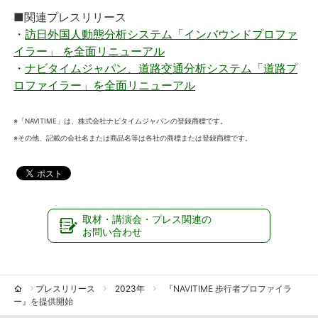
■関連プレスリリース
・
訪日外国人動態分析システム「インバウンドプロファ
イラー」 を全面リニューアル
・
ナビタイムジャパン、道路交通分析システム「道路プ
ロファイラー」を全面リニューアル
※「NAVITIME」は、株式会社ナビタイムジャパンの登録商標です。
※その他、記載の会社名または商品名等は各社の商標または登録商標です。
取材・講演会・プレス関連の
お問い合わせ
プレスリリース
2023年
『NAVITIME 歩行者プロファイラ
ー』を提供開始