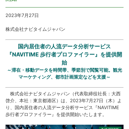
プレスリリース
2023年7月27日
おしらせ
株式会社ナビタイムジャパン
サービス
国内居住者の人流データ分析サービス
『
NAVITIME
歩行者プロファイラー』を提供開
個人向けサービス
始
～滞在・移動データを時間帯、季節別で閲覧可能。観光
法人向けサービス
マーケティング、都市計画策定などを支援～
採用情報
株式会社ナビタイムジャパン（代表取締役社長：大西
啓介、本社：東京都港区）は、2023年7月27日（木）よ
English
り、国内居住者の人流データ分析サービス『NAVITIME
歩行者プロファイラー』を提供開始いたします。