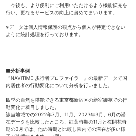
今後も、より便利にご利用いただけるよう機能拡充を
行い、更なるサービスの向上に努めてまいります。
※データは個人情報保護の観点から個人が特定できない
ように統計処理を行っております。
■分析事例
『NAVITIME 歩行者プロファイラー』の最新データで国
内居住者の行動変化について分析を行いました。
四季の自然を堪能できる東京都新宿区の新宿御苑での行
動変化に着目しました。
該当地域での2022年7月、11月、2023年3月、6月の滞
在データを比較したところ、紅葉時期の11月と桜開花時
期の3月では、他の時期と比較し園内での滞在が多い様